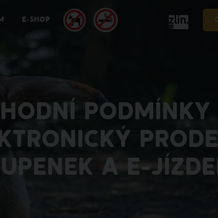
M
E-SHOP
HODNÍ PODMÍNKY
KTRONICKÝ PRODE
UPENEK A E-JÍZD