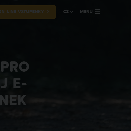
ON-LINE VSTUPENKY
CZ
MENU
 PRO
J E-
ENEK