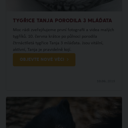
TYGŘICE TANJA PORODILA 3 MLÁĎATA
Moc rádi zveřejňujeme první fotografii a videa malých
tygříků. 10. června krátce po půlnoci porodila
čtrnáctiletá tygřice Tanja 3 mláďata. Jsou vitální,
aktivní, Tanja je pravidelně kojí.
OBJEVTE NOVÉ VĚCI
10.06.
2019