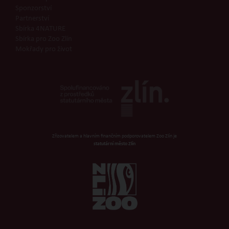
Sponzorství
Partnerství
Sbírka 4NATURE
Sbírka pro Zoo Zlín
Mokřady pro život
Zřizovatelem a hlavním finančním podporovatelem Zoo Zlín je
statutární město Zlín