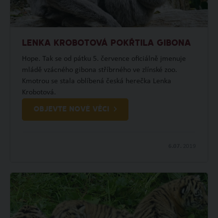
LENKA KROBOTOVÁ POKŘTILA GIBONA
Hope. Tak se od pátku 5. července oficiálně jmenuje
mládě vzácného gibona stříbrného ve zlínské zoo.
Kmotrou se stala oblíbená česká herečka Lenka
Krobotová.
OBJEVTE NOVÉ VĚCI
6.07.
2019