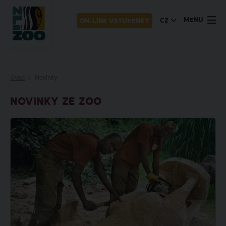
MENU
CZ
ON-LINE VSTUPENKY
Úvod
Novinky
NOVINKY ZE ZOO