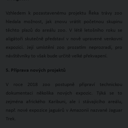
Vzhledem k pozastavenému projektu Řeka trávy zoo
hledala možnost, jak znovu vrátit početnou skupinu
těchto plazů do areálu zoo. V létě letošního roku se
aligátoři skutečně představí v nově upravené venkovní
expozici. Její umístění zoo prozatím neprozradí, pro
návštěvníky to však bude určitě velké překvapení.
5. Příprava nových projektů
V roce 2018 zoo postupně připraví technickou
dokumentaci několika nových expozic. Týká se to
zejména afrického Karibuni, ale i stávajícího areálu,
např. nové expozice jaguárů v Amazonii nazvané Jaguar
Trek.