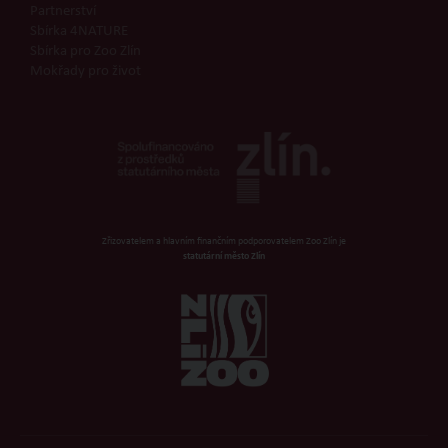
Partnerství
Sbírka 4NATURE
Sbírka pro Zoo Zlín
Mokřady pro život
Zřizovatelem a hlavním finančním podporovatelem Zoo Zlín je
statutární město Zlín