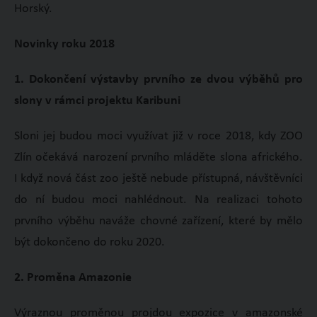
Horský.
Novinky roku 2018
1. Dokončení výstavby prvního ze dvou výběhů pro
slony v rámci projektu Karibuni
Sloni jej budou moci využívat již v roce 2018, kdy ZOO
Zlín očekává narození prvního mláděte slona afrického.
I když nová část zoo ještě nebude přístupná, návštěvníci
do ní budou moci nahlédnout. Na realizaci tohoto
prvního výběhu naváže chovné zařízení, které by mělo
být dokončeno do roku 2020.
2. Proměna Amazonie
Výraznou proměnou projdou expozice v amazonské