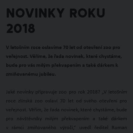
Novinky roku
2018
V letošním roce oslavíme 70 let od otevření zoo pro
veřejnost. Věříme, že řada novinek, které chystáme,
bude pro vás milým překvapením a také dárkem k
zmiňovanému jubileu.
Jaké novinky připravuje zoo pro rok 2018? „V letošním
roce zlínská zoo oslaví 70 let od svého otevření pro
veřejnost. Věřím, že řada novinek, které chystáme, bude
pro návštěvníky milým překvapením a také dárkem
v rámci zmiňovaného výročí,“ uvedl ředitel Roman