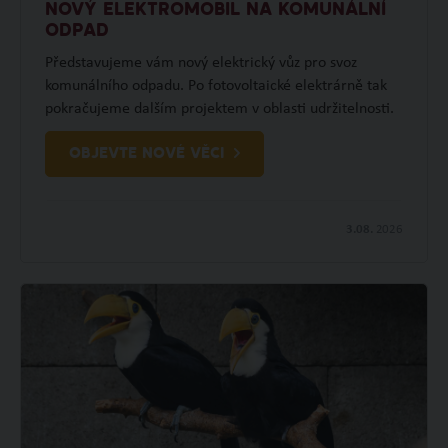
NOVÝ ELEKTROMOBIL NA KOMUNÁLNÍ
ODPAD
Představujeme vám nový elektrický vůz pro svoz
komunálního odpadu. Po fotovoltaické elektrárně tak
pokračujeme dalším projektem v oblasti udržitelnosti.
OBJEVTE NOVÉ VĚCI
3.08.
2026