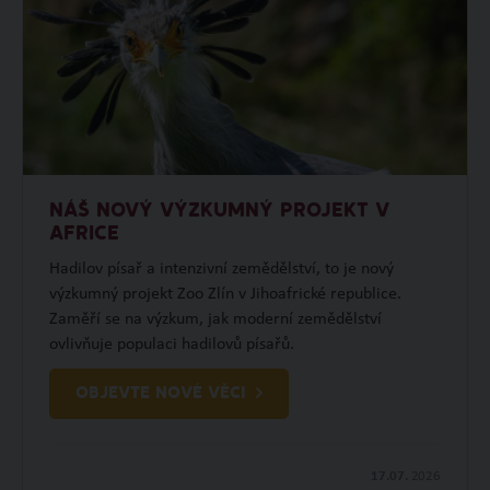
NÁŠ NOVÝ VÝZKUMNÝ PROJEKT V
AFRICE
Hadilov písař a intenzivní zemědělství, to je nový
výzkumný projekt Zoo Zlín v Jihoafrické republice.
Zaměří se na výzkum, jak moderní zemědělství
ovlivňuje populaci hadilovů písařů.
OBJEVTE NOVÉ VĚCI
17.07.
2026