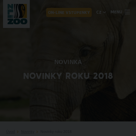
MENU
CZ
ON-LINE VSTUPENKY
NOVINKA
NOVINKY ROKU 2018
Úvod
Novinky
Novinky roku 2018