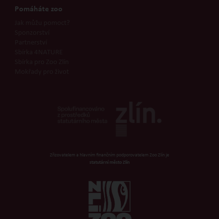
Pomáháte zoo
Jak můžu pomoct?
Sponzorství
Partnerství
Sbírka 4NATURE
Sbírka pro Zoo Zlín
Mokřady pro život
Zřizovatelem a hlavním finančním podporovatelem Zoo Zlín je
statutární město Zlín