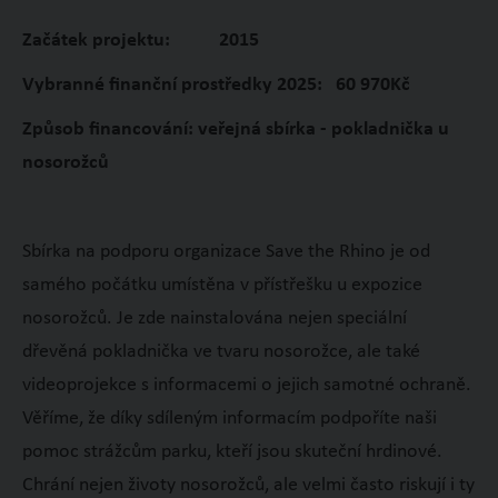
Začátek projektu: 2015
Vybranné finanční prostředky 2025: 60 970Kč
Způsob financování: veřejná sbírka - pokladnička u
nosorožců
Sbírka na podporu organizace Save the Rhino je od
samého počátku umístěna v přístřešku u expozice
nosorožců. Je zde nainstalována nejen speciální
dřevěná pokladnička ve tvaru nosorožce, ale také
videoprojekce s informacemi o jejich samotné ochraně.
Věříme, že díky sdíleným informacím podpoříte naši
pomoc strážcům parku, kteří jsou skuteční hrdinové.
Chrání nejen životy nosorožců, ale velmi často riskují i ty