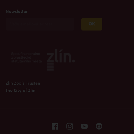
Newsletter
OK
Zlin Zoo´s Trustee
the City of Zlin