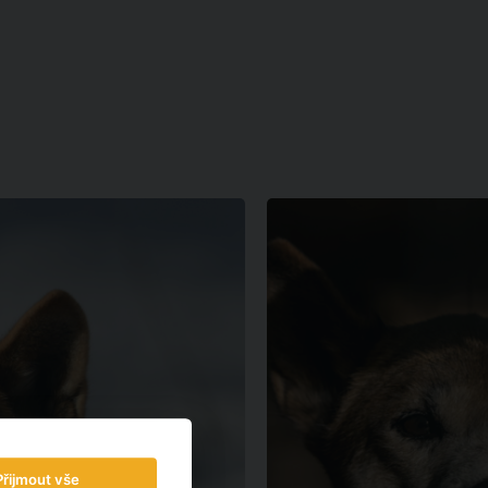
Přijmout vše