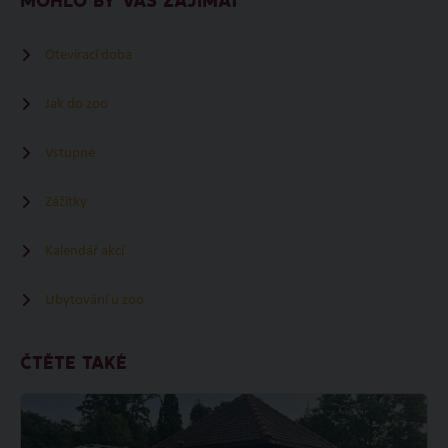
MOHLO BY VÁS ZAJÍMAT
Otevírací doba
Jak do zoo
Vstupné
Zážitky
Kalendář akcí
Ubytování u zoo
ČTĚTE TAKÉ