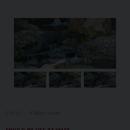
9.12.
Sdílet článek