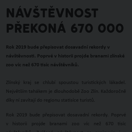
Návštěvnost
překoná 670 000
Rok 2019 bude přepisovat dosavadní rekordy v
návštěvnosti. Poprvé v historii projde branami zlínské
zoo víc než 670 tisíc návštěvníků.
Zlínský kraj se chlubí spoustou turistických lákadel.
Největším tahákem je dlouhodobě Zoo Zlín. Každoročně
díky ní zavítají do regionu statisíce turistů.
Rok 2019 bude přepisovat dosavadní rekordy. Poprvé
v historii projde branami zoo víc než 670 tisíc