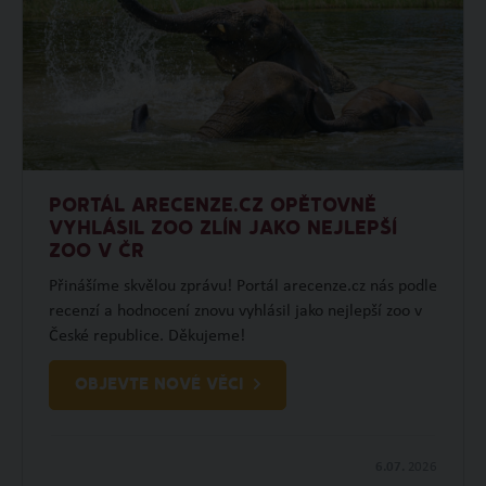
PORTÁL ARECENZE.CZ OPĚTOVNĚ
VYHLÁSIL ZOO ZLÍN JAKO NEJLEPŠÍ
ZOO V ČR
Přinášíme skvělou zprávu! Portál arecenze.cz nás podle
recenzí a hodnocení znovu vyhlásil jako nejlepší zoo v
České republice. Děkujeme!
OBJEVTE NOVÉ VĚCI
6.07.
2026