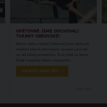
OPĚTOVNĚ JSME ODCHOVALI
TUKANY OBROVSKÉ!
Máme velkou radost! Opětovně jsme odchovali
mláďata tukanů obrovských, navázali jsme tak
na náš loňský prvoodchov. To se ještě na území
České republiky nikomu nepodařilo.
OBJEVTE NOVÉ VĚCI
22.07.
2026