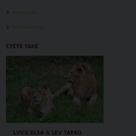
Kalendář akcí
Ubytování u zoo
ČTĚTE TAKÉ
LVICE ELSA A LEV TAKKO