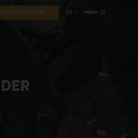
ON-LINE VSTUPENKY
CZ
MENU
YDER