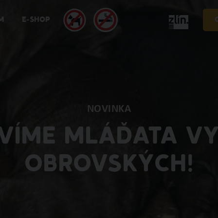
M
E-SHOP
NOVINKA
VÍME MLÁĎATA V
OBROVSKÝCH!