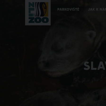
PARKOVIŠTĚ
JAK K NÁ
SLA