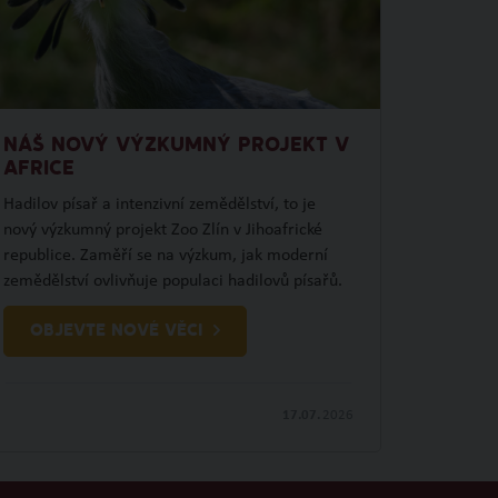
NÁŠ NOVÝ VÝZKUMNÝ PROJEKT V
AFRICE
Hadilov písař a intenzivní zemědělství, to je
nový výzkumný projekt Zoo Zlín v Jihoafrické
republice. Zaměří se na výzkum, jak moderní
zemědělství ovlivňuje populaci hadilovů písařů.
OBJEVTE NOVÉ VĚCI
17.07.
2026