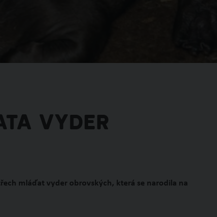
ata vyder
třech mláďat vyder obrovských, která se narodila na