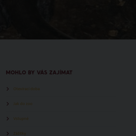
MOHLO BY VÁS ZAJÍMAT
Otevírací doba
Jak do zoo
Vstupné
Zážitky