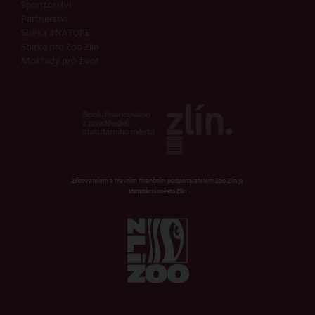
Sponzorství
Partnerství
Sbírka 4NATURE
Sbírka pro Zoo Zlín
Mokřady pro život
Zřizovatelem a hlavním finančním podporovatelem Zoo Zlín je
statutární město Zlín