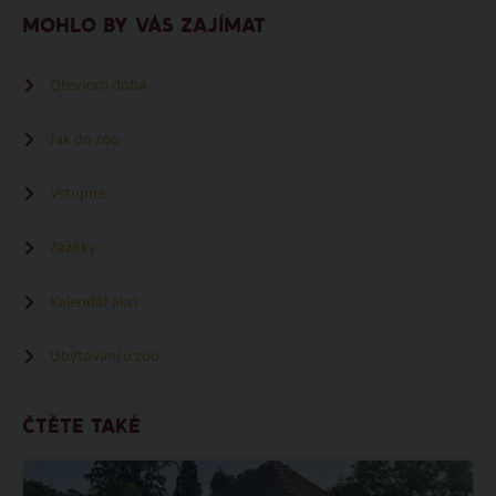
MOHLO BY VÁS ZAJÍMAT
Otevírací doba
Jak do zoo
Vstupné
Zážitky
Kalendář akcí
Ubytování u zoo
ČTĚTE TAKÉ