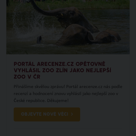
PORTÁL ARECENZE.CZ OPĚTOVNĚ
VYHLÁSIL ZOO ZLÍN JAKO NEJLEPŠÍ
ZOO V ČR
Přinášíme skvělou zprávu! Portál arecenze.cz nás podle
recenzí a hodnocení znovu vyhlásil jako nejlepší zoo v
České republice. Děkujeme!
OBJEVTE NOVÉ VĚCI