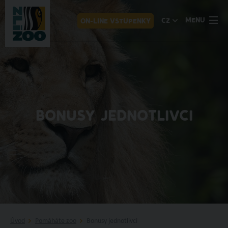
MENU
CZ
ON-LINE VSTUPENKY
BONUSY JEDNOTLIVCI
Úvod
Pomáháte zoo
Bonusy jednotlivci