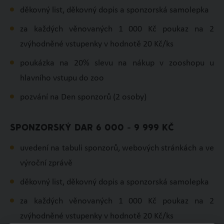
děkovný list, děkovný dopis a sponzorská samolepka
za každých věnovaných 1 000 Kč poukaz na 2
zvýhodněné vstupenky v hodnotě 20 Kč/ks
poukázka na 20% slevu na nákup v zooshopu u
hlavního vstupu do zoo
pozvání na Den sponzorů (2 osoby)
SPONZORSKÝ DAR 6 000 - 9 999 KČ
uvedení na tabuli sponzorů, webových stránkách a ve
výroční zprávě
děkovný list, děkovný dopis a sponzorská samolepka
za každých věnovaných 1 000 Kč poukaz na 2
zvýhodněné vstupenky v hodnotě 20 Kč/ks