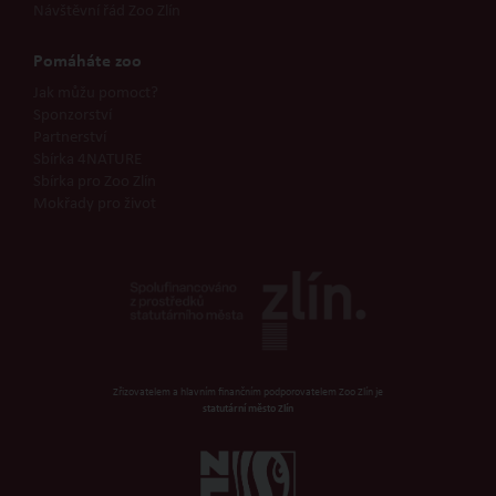
Návštěvní řád Zoo Zlín
Pomáháte zoo
Jak můžu pomoct?
Sponzorství
Partnerství
Sbírka 4NATURE
Sbírka pro Zoo Zlín
Mokřady pro život
Zřizovatelem a hlavním finančním podporovatelem Zoo Zlín je
statutární město Zlín