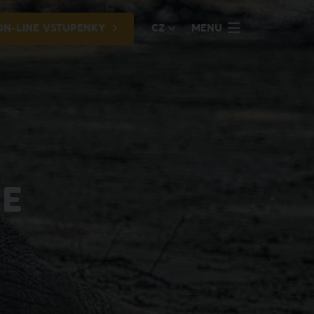
ON-LINE VSTUPENKY
CZ
MENU
ZE