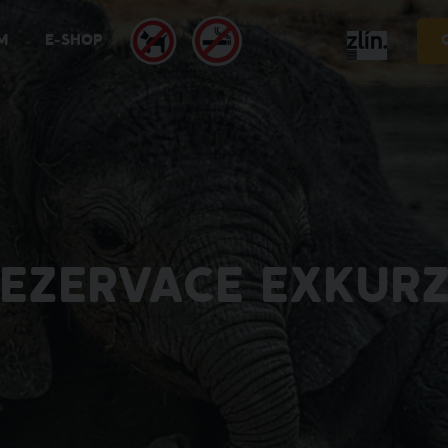
M
E-SHOP
EZERVACE EXKUR