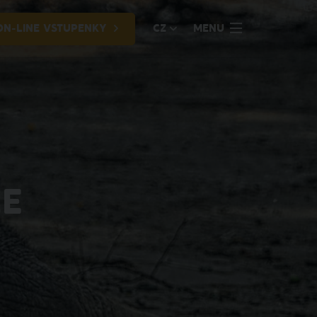
ON-LINE VSTUPENKY
CZ
MENU
ZE