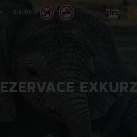
M
E-SHOP
EZERVACE EXKUR