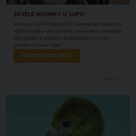
SKVĚLÉ NOVINKY U SUPŮ!
Slavíme u supů bělohlavých! V chovatelském zázemí se
vylíhlo mládě a navíc samička, kterou jsme v listopadu
2012 předali k vypuštění do bulharských hor, má
partnera a snesla vejce!
OBJEVTE NOVÉ VĚCI
17.03.
2017