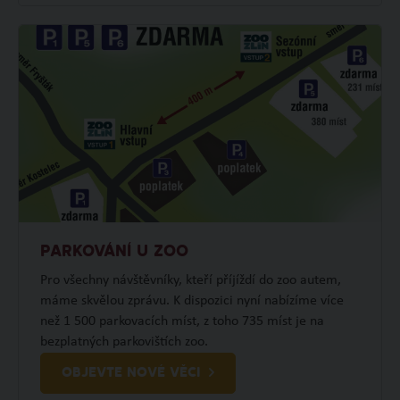
PARKOVÁNÍ U ZOO
Pro všechny návštěvníky, kteří příjíždí do zoo autem,
máme skvělou zprávu. K dispozici nyní nabízíme více
než 1 500 parkovacích míst, z toho 735 míst je na
bezplatných parkovištích zoo.
OBJEVTE NOVÉ VĚCI