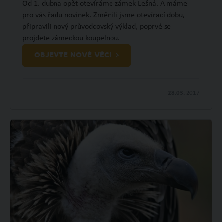
Od 1. dubna opět otevíráme zámek Lešná. A máme
pro vás řadu novinek. Změnili jsme otevírací dobu,
připravili nový průvodcovský výklad, poprvé se
projdete zámeckou koupelnou.
OBJEVTE NOVÉ VĚCI
28.03.
2017