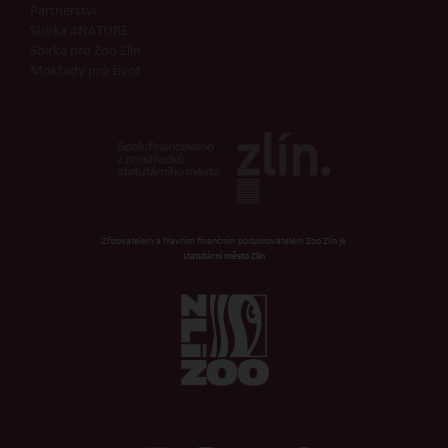
Partnerství
Sbírka 4NATURE
Sbírka pro Zoo Zlín
Mokřady pro život
Zřizovatelem a hlavním finančním podporovatelem Zoo Zlín je
statutární město Zlín