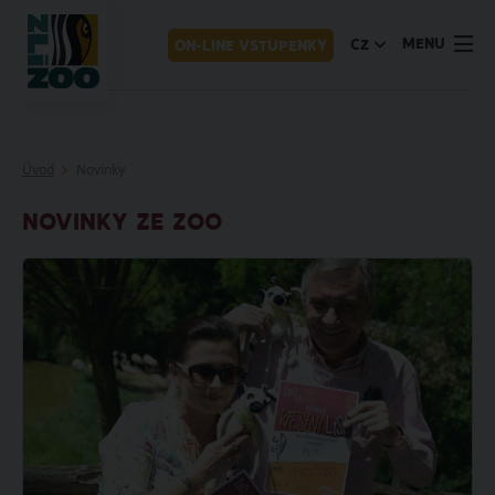
MENU
CZ
ON-LINE VSTUPENKY
Úvod
Novinky
NOVINKY ZE ZOO