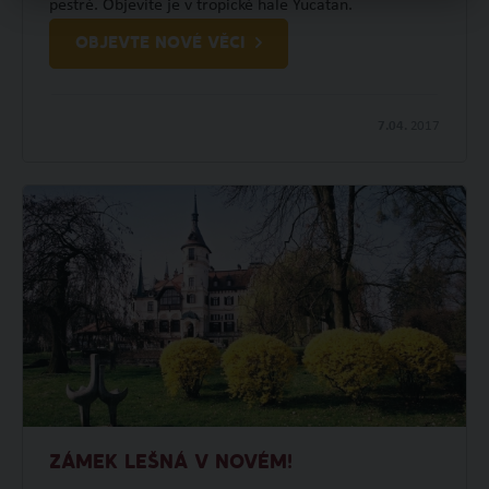
pestré. Objevíte je v tropické hale Yucatan.
OBJEVTE NOVÉ VĚCI
7.04.
2017
ZÁMEK LEŠNÁ V NOVÉM!