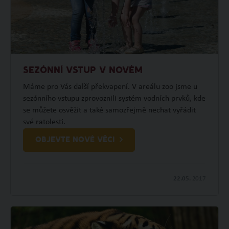
SEZÓNNÍ VSTUP V NOVÉM
Máme pro Vás další překvapení. V areálu zoo jsme u
sezónního vstupu zprovoznili systém vodních prvků, kde
se můžete osvěžit a také samozřejmě nechat vyřádit
své ratolesti.
OBJEVTE NOVÉ VĚCI
22.05.
2017