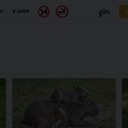
M
E-SHOP