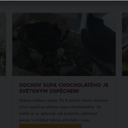
ODCHOV SUPA CHOCHOLATÉHO JE
SVĚTOVÝM ÚSPĚCHEM!
Máme velkou radost. Po 8 letech chovu slavíme
první úspěšný odchov supa chocholatého. Ve
světě se za uplynulý rok podařilo odchovat
pouze 5 mláďat tohoto afrického supa.