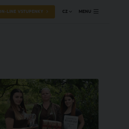
ON-LINE VSTUPENKY
CZ
MENU