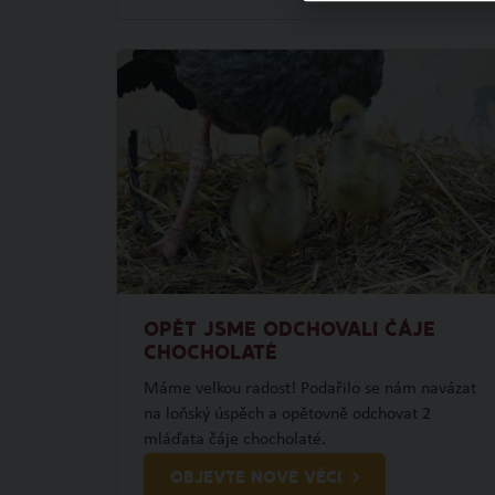
OPĚT JSME ODCHOVALI ČÁJE
CHOCHOLATÉ
Máme velkou radost! Podařilo se nám navázat
na loňský úspěch a opětovně odchovat 2
mláďata čáje chocholaté.
OBJEVTE NOVÉ VĚCI