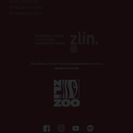
Sbírka 4NATURE
Sbírka pro Zoo Zlín
Mokřady pro život
Zřizovatelem a hlavním finančním podporovatelem Zoo Zlín je
statutární město Zlín