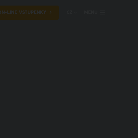
ON-LINE VSTUPENKY
CZ
MENU