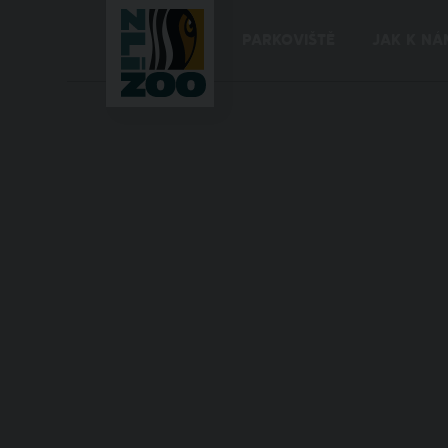
PARKOVIŠTĚ
JAK K NÁ