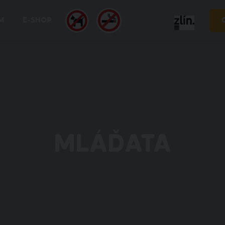
M
E-SHOP
MLÁĎATA