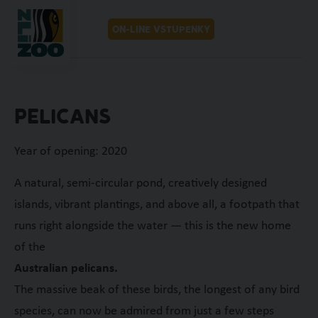
MENU
CZ
ON-LINE VSTUPENKY
PELICANS
Year of opening: 2020
A natural, semi-circular pond, creatively designed
islands, vibrant plantings, and above all, a footpath that
runs right alongside the water — this is the new home
of the
Australian pelicans.
The massive beak of these birds, the longest of any bird
species, can now be admired from just a few steps