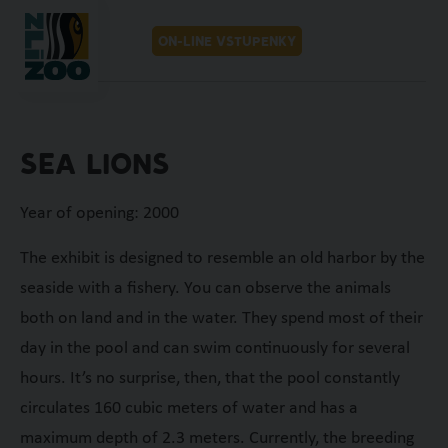
MENU
CZ
ON-LINE VSTUPENKY
SEA LIONS
Year of opening: 2000
The exhibit is designed to resemble an old harbor by the
seaside with a fishery. You can observe the animals
both on land and in the water. They spend most of their
day in the pool and can swim continuously for several
hours. It’s no surprise, then, that the pool constantly
circulates 160 cubic meters of water and has a
maximum depth of 2.3 meters. Currently, the breeding