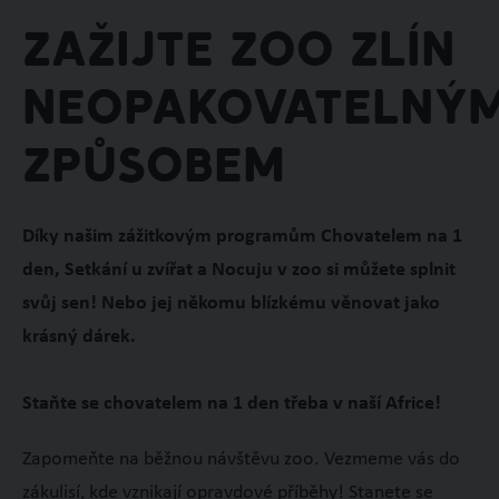
Zažijte Zoo Zlín
neopakovatelný
způsobem
Díky našim zážitkovým programům Chovatelem na 1
den, Setkání u zvířat a Nocuju v zoo si můžete splnit
svůj sen! Nebo jej někomu blízkému věnovat jako
krásný dárek.
Staňte se chovatelem na 1 den třeba v naší Africe!
Zapomeňte na běžnou návštěvu zoo. Vezmeme vás do
zákulisí, kde vznikají opravdové příběhy! Stanete se