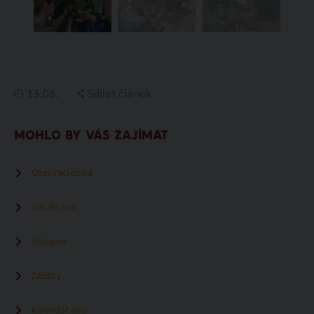
13.08.
Sdílet článek
MOHLO BY VÁS ZAJÍMAT
Otevírací doba
Jak do zoo
Vstupné
Zážitky
Kalendář akcí