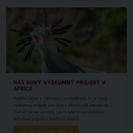
NÁŠ NOVÝ VÝZKUMNÝ PROJEKT V
AFRICE
Hadilov písař a intenzivní zemědělství, to je nový
výzkumný projekt Zoo Zlín v Jihoafrické republice.
Zaměří se na výzkum, jak moderní zemědělství
ovlivňuje populaci hadilovů písařů.
OBJEVTE NOVÉ VĚCI