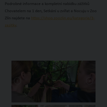
Podrobné informace a kompletní nabídku zážitků
Chovatelem na 1 den, Setkání u zvířat a Nocuju v Zoo
Zlín najdete na
https://shop.zoozlin.eu/kategorie/3-
zazitky
.