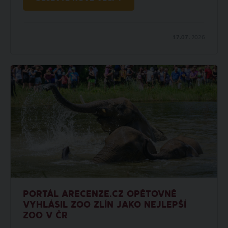
17.07.
2026
PORTÁL ARECENZE.CZ OPĚTOVNĚ
VYHLÁSIL ZOO ZLÍN JAKO NEJLEPŠÍ
ZOO V ČR