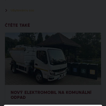
Ubytování u zoo
ČTĚTE TAKÉ
NOVÝ ELEKTROMOBIL NA KOMUNÁLNÍ
ODPAD