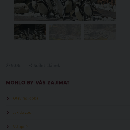
9.06.
Sdílet článek
MOHLO BY VÁS ZAJÍMAT
Otevírací doba
Jak do zoo
Vstupné