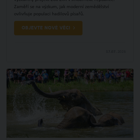
Zaměří se na výzkum, jak moderní zemědělství
ovlivňuje populaci hadilovů písařů.
OBJEVTE NOVÉ VĚCI
17.07.
2026