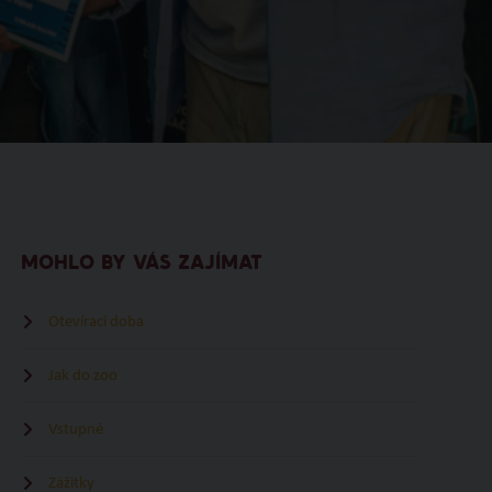
MOHLO BY VÁS ZAJÍMAT
Otevírací doba
Jak do zoo
Vstupné
Zážitky