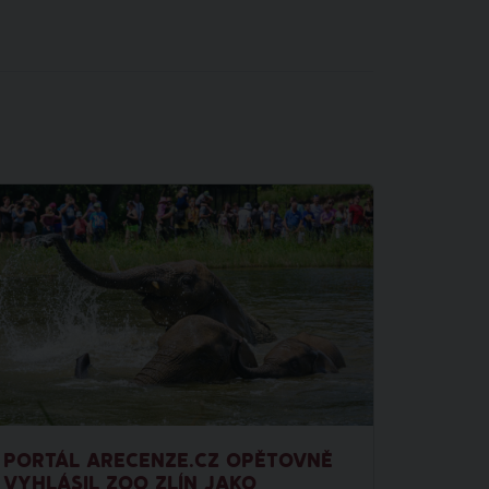
PORTÁL ARECENZE.CZ OPĚTOVNĚ
VYHLÁSIL ZOO ZLÍN JAKO