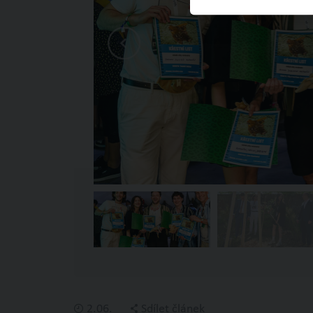
2.06.
Sdílet článek