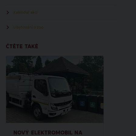
Kalendář akcí
Ubytování u zoo
ČTĚTE TAKÉ
NOVÝ ELEKTROMOBIL NA