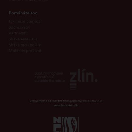
Pomáháte zoo
Jak můžu pomoct?
Sponzorství
Partnerství
Sbírka 4NATURE
Sbírka pro Zoo Zlín
Mokřady pro život
Zřizovatelem a hlavním finančním podporovatelem Zoo Zlín je
statutární město Zlín