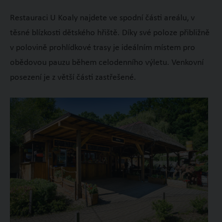
Restauraci U Koaly najdete ve spodní části areálu, v
těsné blízkosti dětského hřiště. Díky své poloze přibližně
v polovině prohlídkové trasy je ideálním místem pro
obědovou pauzu během celodenního výletu. Venkovní
posezení je z větší části zastřešené.