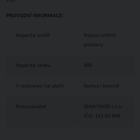
LIŠIT
PROVOZNÍ INFORMACE:
Kapacita uvnitř
Nejsou vnitřní
prostory
Kapacita venku
400
V restauraci lze platit
Kartou i hotově
Provozovatel
SEHA FOOD s.r.o.
IČO: 141 03 699