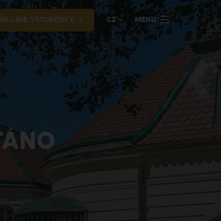
ON-LINE VSTUPENKY
CZ
MENU
TÁNO