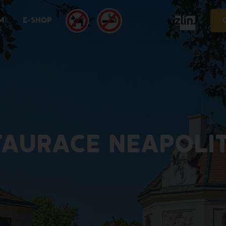
M
E-SHOP
TAURACE NEAPOLI