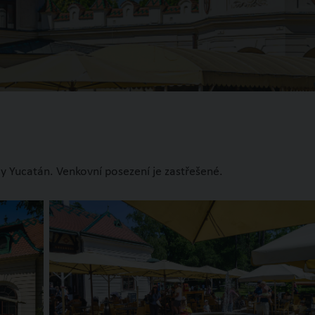
aly Yucatán. Venkovní posezení je zastřešené.