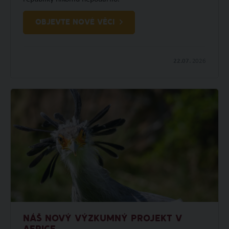
OBJEVTE NOVÉ VĚCI
22.07.
2026
NÁŠ NOVÝ VÝZKUMNÝ PROJEKT V