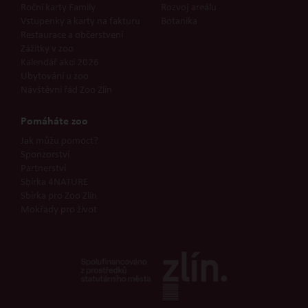
Roční karty Family
Rozvoj areálu
Vstupenky a karty na fakturu
Botanika
Restaurace a občerstvení
Zážitky v zoo
Kalendář akcí 2026
Ubytování u zoo
Návštěvní řád Zoo Zlín
Pomáháte zoo
Jak můžu pomoct?
Sponzorství
Partnerství
Sbírka 4NATURE
Sbírka pro Zoo Zlín
Mokřady pro život