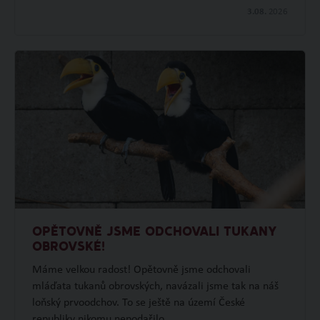
3.08.
2026
OPĚTOVNĚ JSME ODCHOVALI TUKANY
OBROVSKÉ!
Máme velkou radost! Opětovně jsme odchovali
mláďata tukanů obrovských, navázali jsme tak na náš
loňský prvoodchov. To se ještě na území České
republiky nikomu nepodařilo.