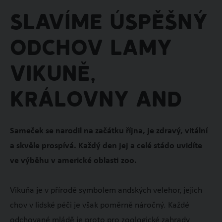
Slavíme úspěšný
odchov lamy
vikuně,
královny And
Sameček se narodil na začátku října, je zdravý, vitální
a skvěle prospívá. Každý den jej a celé stádo uvidíte
ve výběhu v americké oblasti zoo.
Vikuňa je v přírodě symbolem andských velehor, jejich
chov v lidské péči je však poměrně náročný. Každé
odchované mládě je proto pro zoologické zahrady