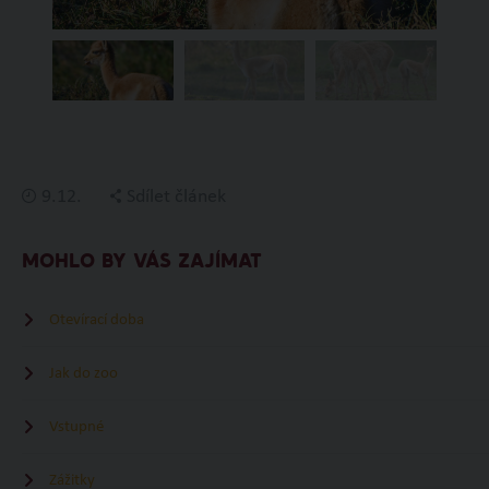
9.12.
Sdílet článek
MOHLO BY VÁS ZAJÍMAT
Otevírací doba
Jak do zoo
Vstupné
Zážitky