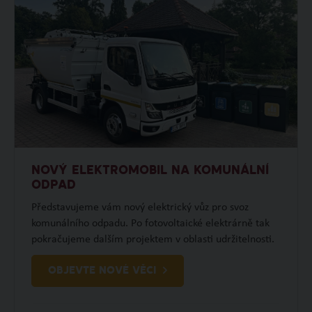
NOVÝ ELEKTROMOBIL NA KOMUNÁLNÍ
ODPAD
Představujeme vám nový elektrický vůz pro svoz
komunálního odpadu. Po fotovoltaické elektrárně tak
pokračujeme dalším projektem v oblasti udržitelnosti.
OBJEVTE NOVÉ VĚCI