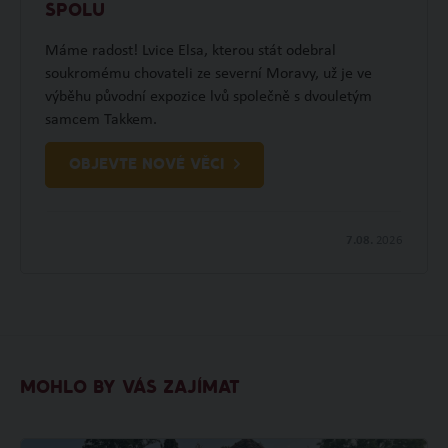
SPOLU
Máme radost! Lvice Elsa, kterou stát odebral
soukromému chovateli ze severní Moravy, už je ve
výběhu původní expozice lvů společně s dvouletým
samcem Takkem.
OBJEVTE NOVÉ VĚCI
7.08.
2026
MOHLO BY VÁS ZAJÍMAT