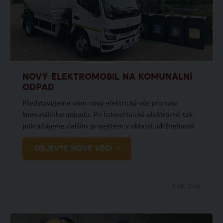
NOVÝ ELEKTROMOBIL NA KOMUNÁLNÍ
ODPAD
Představujeme vám nový elektrický vůz pro svoz
komunálního odpadu. Po fotovoltaické elektrárně tak
pokračujeme dalším projektem v oblasti udržitelnosti.
OBJEVTE NOVÉ VĚCI
3.08.
2026