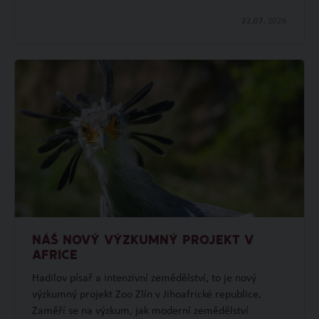
22.07.
2026
NÁŠ NOVÝ VÝZKUMNÝ PROJEKT V
AFRICE
Hadilov písař a intenzivní zemědělství, to je nový
výzkumný projekt Zoo Zlín v Jihoafrické republice.
Zaměří se na výzkum, jak moderní zemědělství