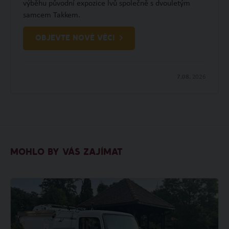
výběhu původní expozice lvů společně s dvouletým
samcem Takkem.
OBJEVTE NOVÉ VĚCI
7.08.
2026
MOHLO BY VÁS ZAJÍMAT