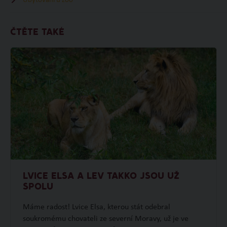
Ubytování u zoo
ČTĚTE TAKÉ
LVICE ELSA A LEV TAKKO JSOU UŽ
SPOLU
Máme radost! Lvice Elsa, kterou stát odebral
soukromému chovateli ze severní Moravy, už je ve