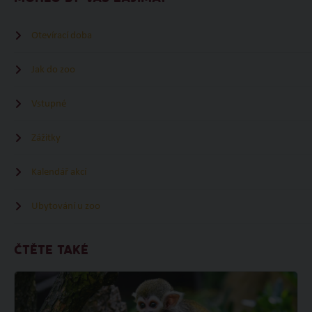
Otevírací doba
Jak do zoo
Vstupné
Zážitky
Kalendář akcí
Ubytování u zoo
ČTĚTE TAKÉ