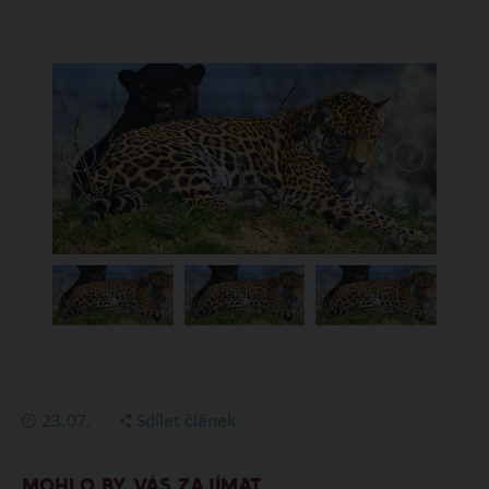
23.07.
Sdílet článek
MOHLO BY VÁS ZAJÍMAT