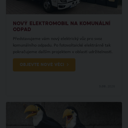
NOVÝ ELEKTROMOBIL NA KOMUNÁLNÍ
ODPAD
Představujeme vám nový elektrický vůz pro svoz
komunálního odpadu. Po fotovoltaické elektrárně tak
pokračujeme dalším projektem v oblasti udržitelnosti.
OBJEVTE NOVÉ VĚCI
3.08.
2026