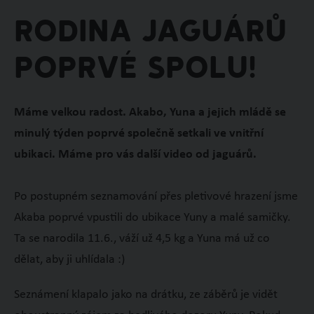
Rodina jaguárů
poprvé spolu!
Máme velkou radost. Akabo, Yuna a jejich mládě se
minulý týden poprvé společně setkali ve vnitřní
ubikaci. Máme pro vás další video od jaguárů.
Po postupném seznamování přes pletivové hrazení jsme
Akaba poprvé vpustili do ubikace Yuny a malé samičky.
Ta se narodila 11.6., váží už 4,5 kg a Yuna má už co
dělat, aby ji uhlídala :)
Seznámení klapalo jako na drátku, ze záběrů je vidět