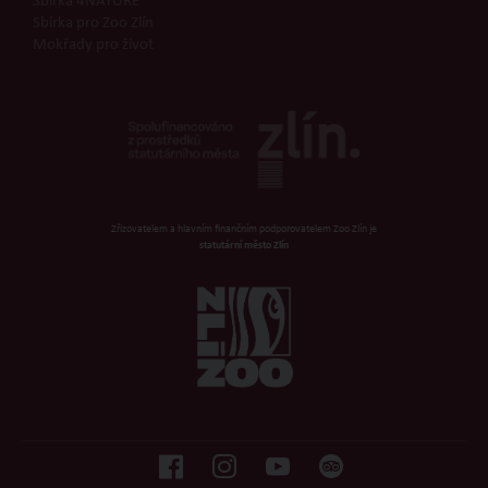
Sbírka 4NATURE
Sbírka pro Zoo Zlín
Mokřady pro život
Zřizovatelem a hlavním finančním podporovatelem Zoo Zlín je
statutární město Zlín