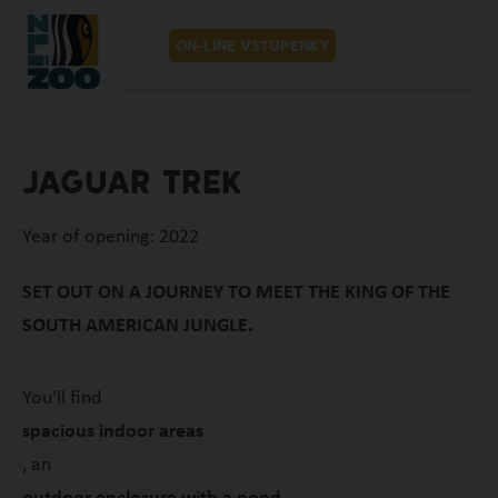
MENU
CZ
ON-LINE VSTUPENKY
JAGUAR TREK
Year of opening: 2022
SET OUT ON A JOURNEY TO MEET THE KING OF THE
SOUTH AMERICAN JUNGLE.
You’ll find
spacious indoor areas
, an