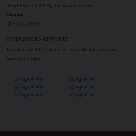
(Parrot World, 2023), and young female
Mayara
(Zlín Zoo, 2025)
OTHER SPECIES KEPT HERE:
Toco toucan, Red-legged seriema, Military macaw,
Andean condor