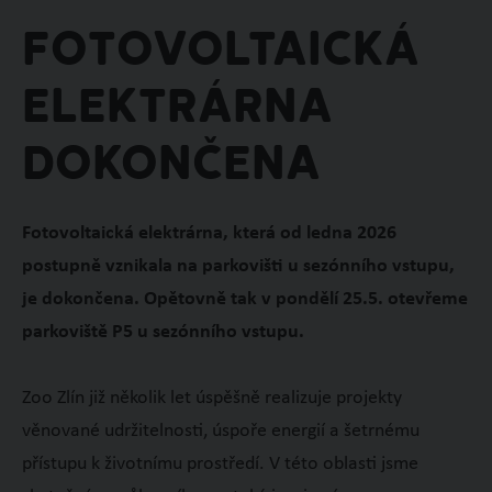
Fotovoltaická
elektrárna
dokončena
Fotovoltaická elektrárna, která od ledna 2026
postupně vznikala na parkovišti u sezónního vstupu,
je dokončena. Opětovně tak v pondělí 25.5. otevřeme
parkoviště P5 u sezónního vstupu.
Zoo Zlín již několik let úspěšně realizuje projekty
věnované udržitelnosti, úspoře energií a šetrnému
přístupu k životnímu prostředí. V této oblasti jsme