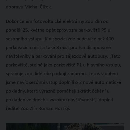
dopravu Michal Čížek.
Dokončením fotovoltaické elektrárny Zoo Zlín od
pondělí 25. května opět zprovozní parkoviště P5 u
sezónního vstupu. K dispozici zde bude více než 400
parkovacích míst a také 8 míst pro handicapované
návštěvníky a parkování pro zájezdové autobusy. „Tato
parkoviště, stejně jako parkoviště P1 u hlavního vstupu,
spravuje zoo, lidé zde parkují zadarmo. Letos v dubnu
jsme navíc sezónní vstup doplnili o 2 nové automatické
pokladny, které výrazně pomáhají zkrátit čekání u
pokladen ve dnech s vysokou návštěvností,“ doplnil
ředitel Zoo Zlín Roman Horský.