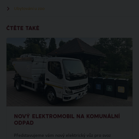
Ubytování u zoo
ČTĚTE TAKÉ
NOVÝ ELEKTROMOBIL NA KOMUNÁLNÍ
ODPAD
Představujeme vám nový elektrický vůz pro svoz