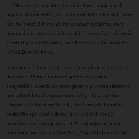
je důkazem, že investice do udržitelnosti mají smysl
nejen z ekologického, ale i ekonomického hlediska. Jsem
rád, že město Zlín mohlo být součástí projektu, který
posouvá naši zoo zase o krok dál a zároveň přináší větší
komfort pro návštěvníky,“ uvedl primátor statutárního
města Zlína Jiří Korec.
Investiční náklady na výstavbu fotovoltaické elektrárny
dosáhnou 35 milionů korun, jedná se o jednu
z největších investic do ekologického provozu zahrady v
posledních letech. Významnou roli při financování
sehrálo statutární město Zlín, které projekt finančně
podpořilo společně s dotací z evropských fondů
prostřednictvím programu ITI Zlínské aglomerace a
finančními prostředky Zoo Zlín. „Projekt fotovoltaické