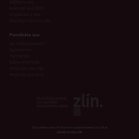
Zážitky v zoo
Kalendář akcí 2026
Ubytování u zoo
Návštěvní řád Zoo Zlín
Pomáháte zoo
Jak můžu pomoct?
Sponzorství
Partnerství
Sbírka 4NATURE
Sbírka pro Zoo Zlín
Mokřady pro život
Zřizovatelem a hlavním finančním podporovatelem Zoo Zlín je
statutární město Zlín