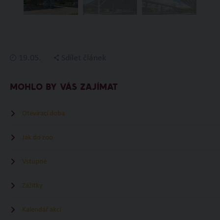
19.05.
Sdílet článek
MOHLO BY VÁS ZAJÍMAT
Otevírací doba
Jak do zoo
Vstupné
Zážitky
Kalendář akcí