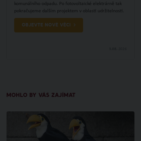
komunálního odpadu. Po fotovoltaické elektrárně tak
pokračujeme dalším projektem v oblasti udržitelnosti.
OBJEVTE NOVÉ VĚCI
3.08.
2026
MOHLO BY VÁS ZAJÍMAT