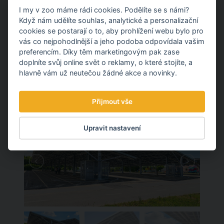
I my v zoo máme rádi cookies. Podělíte se s námi?
Když nám udělíte souhlas, analytické a personalizační
cookies se postarají o to, aby prohlížení webu bylo pro
vás co nejpohodlnější a jeho podoba odpovídala vašim
preferencím. Díky těm marketingovým pak zase
doplníte svůj online svět o reklamy, o které stojíte, a
hlavně vám už neutečou žádné akce a novinky.
Přijmout vše
Upravit nastavení