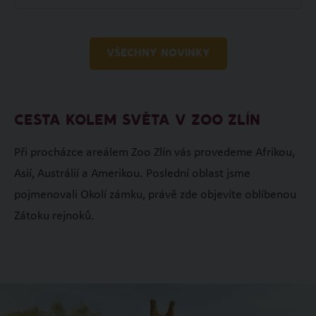
VŠECHNY NOVINKY
CESTA KOLEM SVĚTA V ZOO ZLÍN
Při procházce areálem Zoo Zlín vás provedeme Afrikou,
Asií, Austrálií a Amerikou. Poslední oblast jsme
pojmenovali Okolí zámku, právě zde objevíte oblíbenou
Zátoku rejnoků.