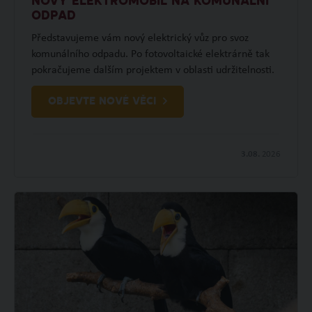
NOVÝ ELEKTROMOBIL NA KOMUNÁLNÍ
ODPAD
Představujeme vám nový elektrický vůz pro svoz
komunálního odpadu. Po fotovoltaické elektrárně tak
pokračujeme dalším projektem v oblasti udržitelnosti.
OBJEVTE NOVÉ VĚCI
3.08.
2026