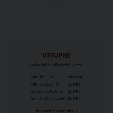
VSTUPNÉ
Zvýhodněné při platbě kartou
Dítě do 3 let
zdarma
Dítě 3-12,99 let
200 Kč
Dospělý 13-60 let
260 Kč
Senior 60 a více let
230 Kč
ZOBRAZIT VSTUPENKY