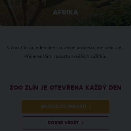
Afrika
V Zoo Zlín za jeden den skutečně procestujete celý svět.
Přejeme Vám spoustu skvělých zážitků!
ZOO ZLÍN JE OTEVŘENA KAŽDÝ DEN
OBJEVUJTE OBLASTI
DOBRÉ VĚDĚT