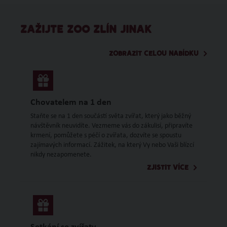
ZAŽIJTE ZOO ZLÍN JINAK
ZOBRAZIT CELOU NABÍDKU
Chovatelem na 1 den
Staňte se na 1 den součástí světa zvířat, který jako běžný
návštěvník neuvidíte. Vezmeme vás do zákulisí, připravíte
krmení, pomůžete s péčí o zvířata, dozvíte se spoustu
zajímavých informací. Zážitek, na který Vy nebo Vaši blízcí
nikdy nezapomenete.
ZJISTIT VÍCE