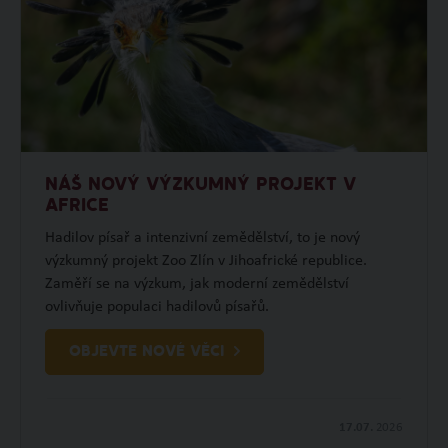
NÁŠ NOVÝ VÝZKUMNÝ PROJEKT V
AFRICE
Hadilov písař a intenzivní zemědělství, to je nový
výzkumný projekt Zoo Zlín v Jihoafrické republice.
Zaměří se na výzkum, jak moderní zemědělství
ovlivňuje populaci hadilovů písařů.
OBJEVTE NOVÉ VĚCI
17.07.
2026