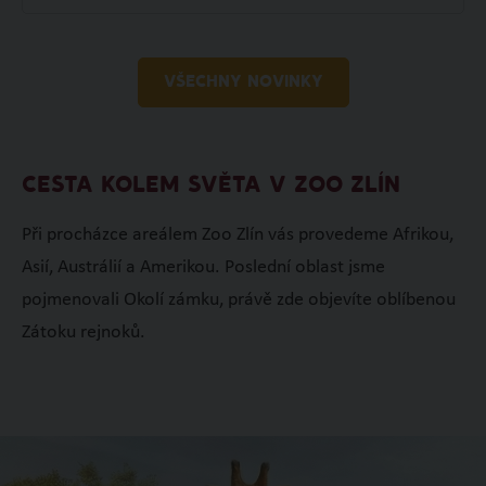
VŠECHNY NOVINKY
CESTA KOLEM SVĚTA V ZOO ZLÍN
Při procházce areálem Zoo Zlín vás provedeme Afrikou,
Asií, Austrálií a Amerikou. Poslední oblast jsme
pojmenovali Okolí zámku, právě zde objevíte oblíbenou
Zátoku rejnoků.