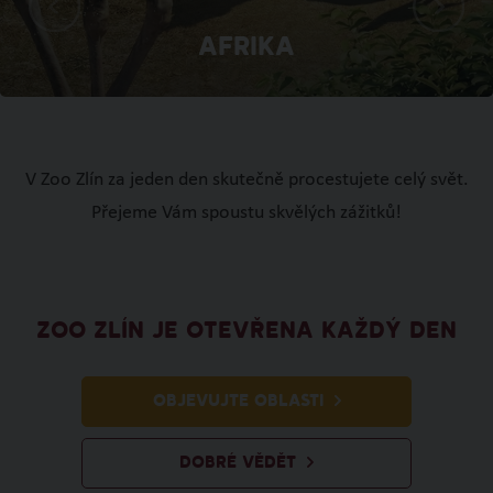
Afrika
V Zoo Zlín za jeden den skutečně procestujete celý svět.
Přejeme Vám spoustu skvělých zážitků!
ZOO ZLÍN JE OTEVŘENA KAŽDÝ DEN
OBJEVUJTE OBLASTI
DOBRÉ VĚDĚT