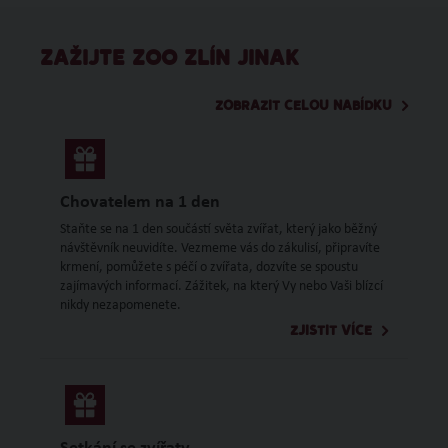
ZAŽIJTE ZOO ZLÍN JINAK
ZOBRAZIT CELOU NABÍDKU
Chovatelem na 1 den
Staňte se na 1 den součástí světa zvířat, který jako běžný
návštěvník neuvidíte. Vezmeme vás do zákulisí, připravíte
krmení, pomůžete s péčí o zvířata, dozvíte se spoustu
zajímavých informací. Zážitek, na který Vy nebo Vaši blízcí
nikdy nezapomenete.
ZJISTIT VÍCE