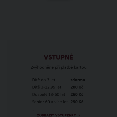
VSTUPNÉ
Zvýhodněné při platbě kartou
Dítě do 3 let
zdarma
Dítě 3-12,99 let
200 Kč
Dospělý 13-60 let
260 Kč
Senior 60 a více let
230 Kč
ZOBRAZIT VSTUPENKY