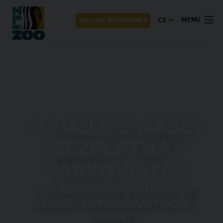
MENU
CZ
ON-LINE VSTUPENKY
Využijte naše
bezplatná
parkoviště!
Z kapacitních důvodů je
ideální zaparkovat do 9.
hodiny.