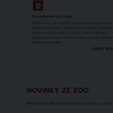
Chovatelem na 1 den
Staňte se na 1 den součástí světa zvířat, který jako běžný
návštěvník neuvidíte. Vezmeme vás do zákulisí, připravíte
krmení, pomůžete s péčí o zvířata, dozvíte se spoustu
zajímavých informací. Zážitek, na který Vy nebo Vaši blízc
nikdy nezapomenete.
ZJISTIT VÍCE
NOVINKY ZE ZOO
Nenechte si ujít naše aktuální pozvánky a zpráv