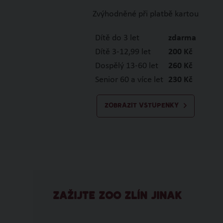
Zvýhodněné při platbě kartou
Dítě do 3 let
zdarma
Dítě 3-12,99 let
200 Kč
Dospělý 13-60 let
260 Kč
Senior 60 a více let
230 Kč
ZOBRAZIT VSTUPENKY
ZAŽIJTE ZOO ZLÍN JINAK