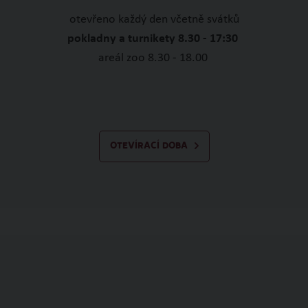
otevřeno každý den včetně svátků
pokladny a turnikety 8.30 - 17:30
areál zoo 8.30 - 18.00
OTEVÍRACÍ DOBA