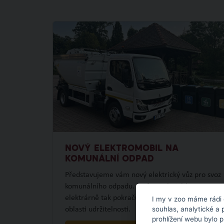
NOVÝ ELEKTROMOBIL NA
KOMUNÁLNÍ ODPAD
Představujeme vám nový elektrický vůz pro svoz
komunálního odpadu. Po fotovoltaické
elektrárně tak pokračujeme dalším projektem v
I my v zoo máme rádi 
souhlas, analytické a 
oblasti udržitelnosti.
prohlížení webu bylo 