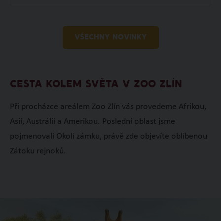
VŠECHNY NOVINKY
CESTA KOLEM SVĚTA V ZOO ZLÍN
Při procházce areálem Zoo Zlín vás provedeme Afrikou,
Asií, Austrálií a Amerikou. Poslední oblast jsme
pojmenovali Okolí zámku, právě zde objevíte oblíbenou
Zátoku rejnoků.