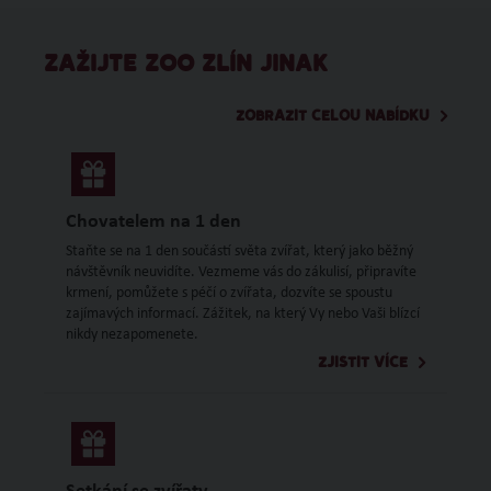
ZAŽIJTE ZOO ZLÍN JINAK
ZOBRAZIT CELOU NABÍDKU
Chovatelem na 1 den
Staňte se na 1 den součástí světa zvířat, který jako běžný
návštěvník neuvidíte. Vezmeme vás do zákulisí, připravíte
krmení, pomůžete s péčí o zvířata, dozvíte se spoustu
zajímavých informací. Zážitek, na který Vy nebo Vaši blízcí
nikdy nezapomenete.
ZJISTIT VÍCE