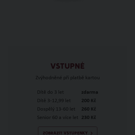
VSTUPNÉ
Zvýhodněné při platbě kartou
Dítě do 3 let
zdarma
Dítě 3-12,99 let
200 Kč
Dospělý 13-60 let
260 Kč
Senior 60 a více let
230 Kč
ZOBRAZIT VSTUPENKY