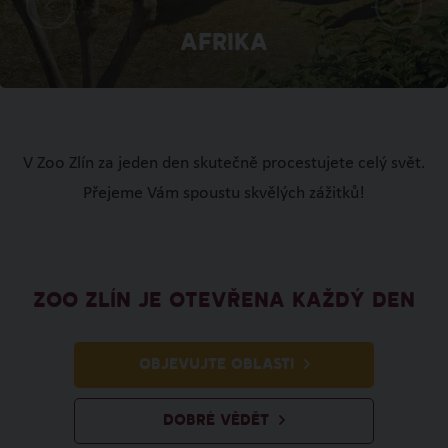
Afrika
V Zoo Zlín za jeden den skutečně procestujete celý svět.
Přejeme Vám spoustu skvělých zážitků!
ZOO ZLÍN JE OTEVŘENA KAŽDÝ DEN
OBJEVUJTE OBLASTI
DOBRÉ VĚDĚT