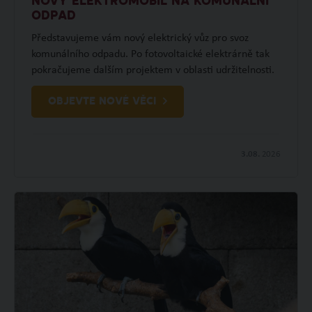
NOVÝ ELEKTROMOBIL NA KOMUNÁLNÍ
ODPAD
Představujeme vám nový elektrický vůz pro svoz
komunálního odpadu. Po fotovoltaické elektrárně tak
pokračujeme dalším projektem v oblasti udržitelnosti.
OBJEVTE NOVÉ VĚCI
3.08.
2026