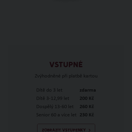
VSTUPNÉ
Zvýhodněné při platbě kartou
Dítě do 3 let
zdarma
Dítě 3-12,99 let
200 Kč
Dospělý 13-60 let
260 Kč
Senior 60 a více let
230 Kč
ZOBRAZIT VSTUPENKY