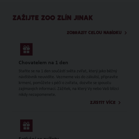
ZAŽIJTE ZOO ZLÍN JINAK
ZOBRAZIT CELOU NABÍDKU
Chovatelem na 1 den
Staňte se na 1 den součástí světa zvířat, který jako běžný
návštěvník neuvidíte. Vezmeme vás do zákulisí, připravíte
krmení, pomůžete s péčí o zvířata, dozvíte se spoustu
zajímavých informací. Zážitek, na který Vy nebo Vaši blízcí
nikdy nezapomenete.
ZJISTIT VÍCE