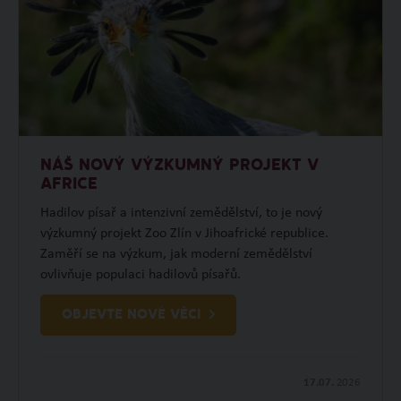
NÁŠ NOVÝ VÝZKUMNÝ PROJEKT V
AFRICE
Hadilov písař a intenzivní zemědělství, to je nový
výzkumný projekt Zoo Zlín v Jihoafrické republice.
Zaměří se na výzkum, jak moderní zemědělství
ovlivňuje populaci hadilovů písařů.
OBJEVTE NOVÉ VĚCI
17.07.
2026