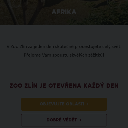
Afrika
V Zoo Zlín za jeden den skutečně procestujete celý svět.
Přejeme Vám spoustu skvělých zážitků!
ZOO ZLÍN JE OTEVŘENA KAŽDÝ DEN
OBJEVUJTE OBLASTI
DOBRÉ VĚDĚT