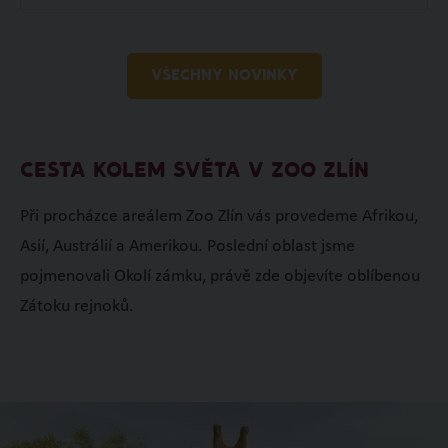
VŠECHNY NOVINKY
CESTA KOLEM SVĚTA V ZOO ZLÍN
Při procházce areálem Zoo Zlín vás provedeme Afrikou,
Asií, Austrálií a Amerikou. Poslední oblast jsme
pojmenovali Okolí zámku, právě zde objevíte oblíbenou
Zátoku rejnoků.