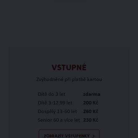
VSTUPNÉ
Zvýhodněné při platbě kartou
Dítě do 3 let
zdarma
Dítě 3-12,99 let
200 Kč
Dospělý 13-60 let
260 Kč
Senior 60 a více let
230 Kč
ZOBRAZIT VSTUPENKY