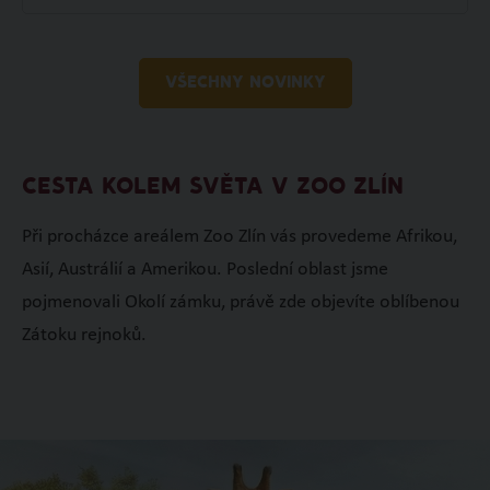
VŠECHNY NOVINKY
CESTA KOLEM SVĚTA V ZOO ZLÍN
Při procházce areálem Zoo Zlín vás provedeme Afrikou,
Asií, Austrálií a Amerikou. Poslední oblast jsme
pojmenovali Okolí zámku, právě zde objevíte oblíbenou
Zátoku rejnoků.