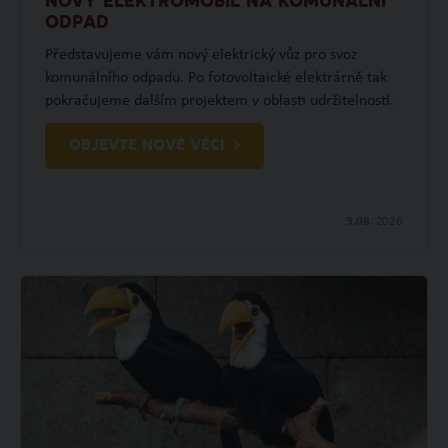
NOVÝ ELEKTROMOBIL NA KOMUNÁLNÍ
ODPAD
Představujeme vám nový elektrický vůz pro svoz
komunálního odpadu. Po fotovoltaické elektrárně tak
pokračujeme dalším projektem v oblasti udržitelnosti.
OBJEVTE NOVÉ VĚCI
3.08.
2026