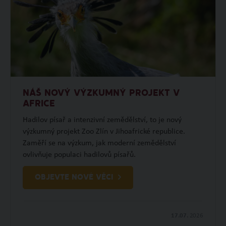
NÁŠ NOVÝ VÝZKUMNÝ PROJEKT V
AFRICE
Hadilov písař a intenzivní zemědělství, to je nový
výzkumný projekt Zoo Zlín v Jihoafrické republice.
Zaměří se na výzkum, jak moderní zemědělství
ovlivňuje populaci hadilovů písařů.
OBJEVTE NOVÉ VĚCI
17.07.
2026