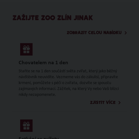
ZAŽIJTE ZOO ZLÍN JINAK
ZOBRAZIT CELOU NABÍDKU
Chovatelem na 1 den
Staňte se na 1 den součástí světa zvířat, který jako běžný
návštěvník neuvidíte. Vezmeme vás do zákulisí, připravíte
krmení, pomůžete s péčí o zvířata, dozvíte se spoustu
zajímavých informací. Zážitek, na který Vy nebo Vaši blízcí
nikdy nezapomenete.
ZJISTIT VÍCE