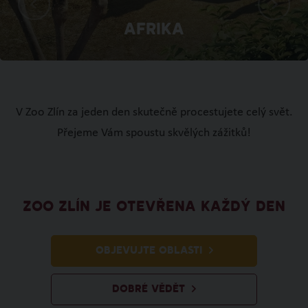
Afrika
V Zoo Zlín za jeden den skutečně procestujete celý svět.
Přejeme Vám spoustu skvělých zážitků!
ZOO ZLÍN JE OTEVŘENA KAŽDÝ DEN
OBJEVUJTE OBLASTI
DOBRÉ VĚDĚT