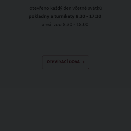
otevřeno každý den včetně svátků
pokladny a turnikety 8.30 - 17:30
areál zoo 8.30 - 18.00
OTEVÍRACÍ DOBA