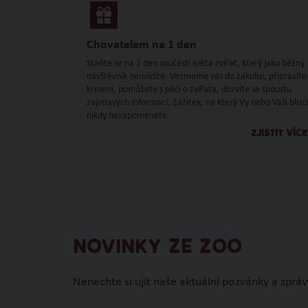
Chovatelem na 1 den
Staňte se na 1 den součástí světa zvířat, který jako běžný
návštěvník neuvidíte. Vezmeme vás do zákulisí, připravíte
krmení, pomůžete s péčí o zvířata, dozvíte se spoustu
zajímavých informací. Zážitek, na který Vy nebo Vaši blízc
nikdy nezapomenete.
ZJISTIT VÍCE
NOVINKY ZE ZOO
Nenechte si ujít naše aktuální pozvánky a zpráv