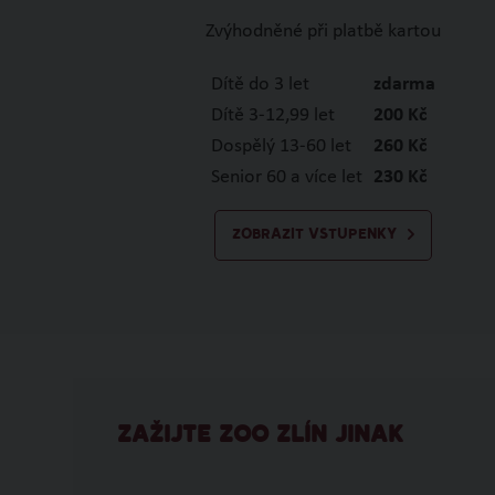
Zvýhodněné při platbě kartou
Dítě do 3 let
zdarma
Dítě 3-12,99 let
200 Kč
Dospělý 13-60 let
260 Kč
Senior 60 a více let
230 Kč
ZOBRAZIT VSTUPENKY
ZAŽIJTE ZOO ZLÍN JINAK