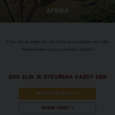
Afrika
V Zoo Zlín za jeden den skutečně procestujete celý svět.
Přejeme Vám spoustu skvělých zážitků!
ZOO ZLÍN JE OTEVŘENA KAŽDÝ DEN
OBJEVUJTE OBLASTI
DOBRÉ VĚDĚT