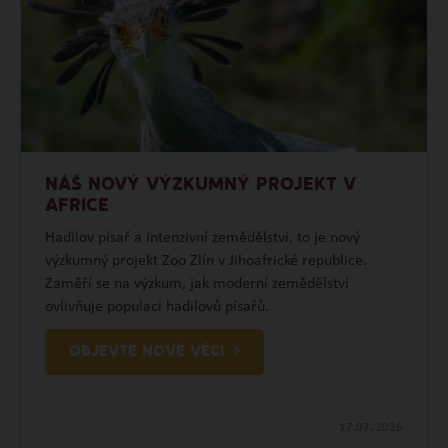
NÁŠ NOVÝ VÝZKUMNÝ PROJEKT V
AFRICE
Hadilov písař a intenzivní zemědělství, to je nový
výzkumný projekt Zoo Zlín v Jihoafrické republice.
Zaměří se na výzkum, jak moderní zemědělství
ovlivňuje populaci hadilovů písařů.
OBJEVTE NOVÉ VĚCI
17.07.
2026