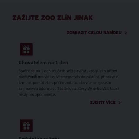
ZAŽIJTE ZOO ZLÍN JINAK
ZOBRAZIT CELOU NABÍDKU
Chovatelem na 1 den
Staňte se na 1 den součástí světa zvířat, který jako běžný
návštěvník neuvidíte. Vezmeme vás do zákulisí, připravíte
krmení, pomůžete s péčí o zvířata, dozvíte se spoustu
zajímavých informací. Zážitek, na který Vy nebo Vaši blízcí
nikdy nezapomenete.
ZJISTIT VÍCE