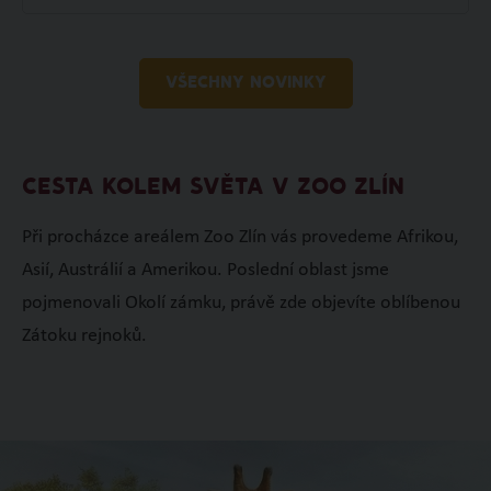
VŠECHNY NOVINKY
CESTA KOLEM SVĚTA V ZOO ZLÍN
Při procházce areálem Zoo Zlín vás provedeme Afrikou,
Asií, Austrálií a Amerikou. Poslední oblast jsme
pojmenovali Okolí zámku, právě zde objevíte oblíbenou
Zátoku rejnoků.