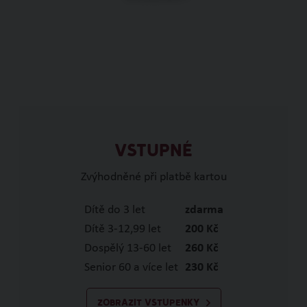
VSTUPNÉ
Zvýhodněné při platbě kartou
Dítě do 3 let
zdarma
Dítě 3-12,99 let
200 Kč
Dospělý 13-60 let
260 Kč
Senior 60 a více let
230 Kč
ZOBRAZIT VSTUPENKY