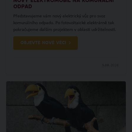
NOVÝ ELEKTROMOBIL NA KOMUNÁLNÍ
ODPAD
Představujeme vám nový elektrický vůz pro svoz
komunálního odpadu. Po fotovoltaické elektrárně tak
pokračujeme dalším projektem v oblasti udržitelnosti.
OBJEVTE NOVÉ VĚCI
3.08.
2026