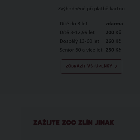
Zvýhodněné při platbě kartou
Dítě do 3 let
zdarma
Dítě 3-12,99 let
200 Kč
Dospělý 13-60 let
260 Kč
Senior 60 a více let
230 Kč
ZOBRAZIT VSTUPENKY
ZAŽIJTE ZOO ZLÍN JINAK