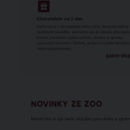
Chovatelem na 1 den
Staňte se na 1 den součástí světa zvířat, který jako běžný
návštěvník neuvidíte. Vezmeme vás do zákulisí, připravíte
krmení, pomůžete s péčí o zvířata, dozvíte se spoustu
zajímavých informací. Zážitek, na který Vy nebo Vaši blízc
nikdy nezapomenete.
ZJISTIT VÍCE
NOVINKY ZE ZOO
Nenechte si ujít naše aktuální pozvánky a zpráv