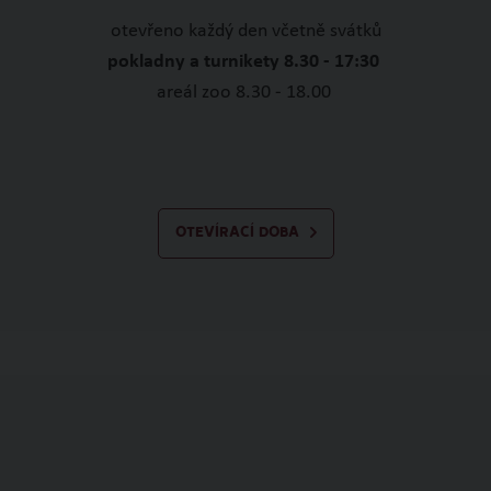
otevřeno každý den včetně svátků
pokladny a turnikety 8.30 - 17:30
areál zoo 8.30 - 18.00
OTEVÍRACÍ DOBA