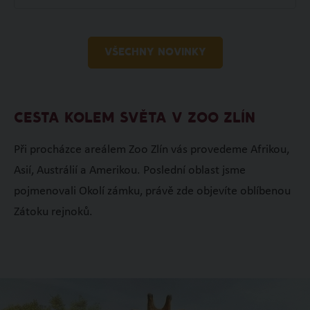
VŠECHNY NOVINKY
CESTA KOLEM SVĚTA V ZOO ZLÍN
Při procházce areálem Zoo Zlín vás provedeme Afrikou,
Asií, Austrálií a Amerikou. Poslední oblast jsme
pojmenovali Okolí zámku, právě zde objevíte oblíbenou
Zátoku rejnoků.