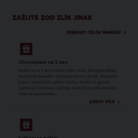
ZAŽIJTE ZOO ZLÍN JINAK
ZOBRAZIT CELOU NABÍDKU
Chovatelem na 1 den
Staňte se na 1 den součástí světa zvířat, který jako běžný
návštěvník neuvidíte. Vezmeme vás do zákulisí, připravíte
krmení, pomůžete s péčí o zvířata, dozvíte se spoustu
zajímavých informací. Zážitek, na který Vy nebo Vaši blízcí
nikdy nezapomenete.
ZJISTIT VÍCE