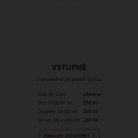
VSTUPNÉ
Zvýhodněné při platbě kartou
Dítě do 3 let
zdarma
Dítě 3-12,99 let
200 Kč
Dospělý 13-60 let
260 Kč
Senior 60 a více let
230 Kč
ZOBRAZIT VSTUPENKY