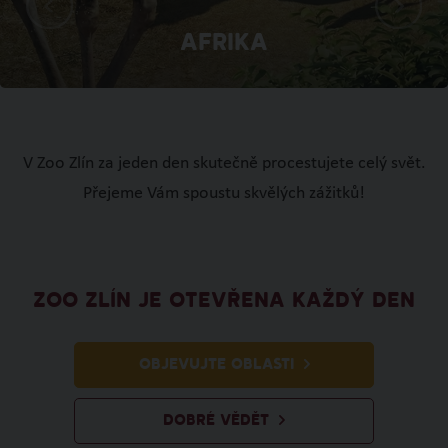
Afrika
V Zoo Zlín za jeden den skutečně procestujete celý svět.
Přejeme Vám spoustu skvělých zážitků!
ZOO ZLÍN JE OTEVŘENA KAŽDÝ DEN
OBJEVUJTE OBLASTI
DOBRÉ VĚDĚT