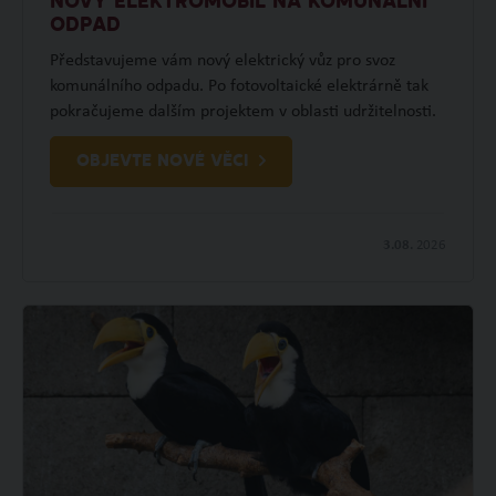
NOVÝ ELEKTROMOBIL NA KOMUNÁLNÍ
ODPAD
Představujeme vám nový elektrický vůz pro svoz
komunálního odpadu. Po fotovoltaické elektrárně tak
pokračujeme dalším projektem v oblasti udržitelnosti.
OBJEVTE NOVÉ VĚCI
3.08.
2026