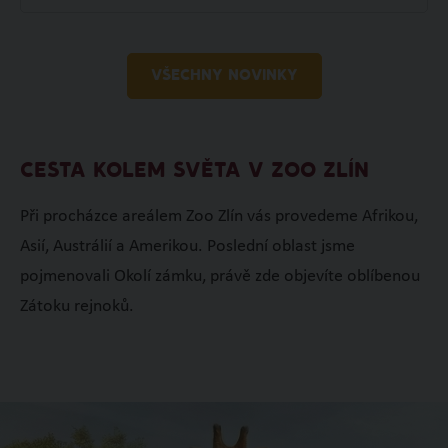
VŠECHNY NOVINKY
CESTA KOLEM SVĚTA V ZOO ZLÍN
Při procházce areálem Zoo Zlín vás provedeme Afrikou,
Asií, Austrálií a Amerikou. Poslední oblast jsme
pojmenovali Okolí zámku, právě zde objevíte oblíbenou
Zátoku rejnoků.