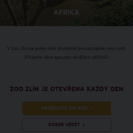
Afrika
V Zoo Zlín za jeden den skutečně procestujete celý svět.
Přejeme Vám spoustu skvělých zážitků!
ZOO ZLÍN JE OTEVŘENA KAŽDÝ DEN
OBJEVUJTE OBLASTI
DOBRÉ VĚDĚT