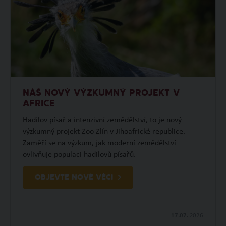
NÁŠ NOVÝ VÝZKUMNÝ PROJEKT V
AFRICE
Hadilov písař a intenzivní zemědělství, to je nový
výzkumný projekt Zoo Zlín v Jihoafrické republice.
Zaměří se na výzkum, jak moderní zemědělství
ovlivňuje populaci hadilovů písařů.
OBJEVTE NOVÉ VĚCI
17.07.
2026