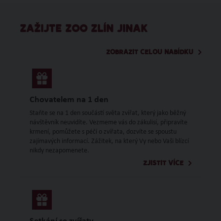
ZAŽIJTE ZOO ZLÍN JINAK
ZOBRAZIT CELOU NABÍDKU
Chovatelem na 1 den
Staňte se na 1 den součástí světa zvířat, který jako běžný
návštěvník neuvidíte. Vezmeme vás do zákulisí, připravíte
krmení, pomůžete s péčí o zvířata, dozvíte se spoustu
zajímavých informací. Zážitek, na který Vy nebo Vaši blízcí
nikdy nezapomenete.
ZJISTIT VÍCE