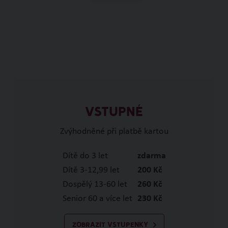
VSTUPNÉ
Zvýhodněné při platbě kartou
Dítě do 3 let
zdarma
Dítě 3-12,99 let
200 Kč
Dospělý 13-60 let
260 Kč
Senior 60 a více let
230 Kč
ZOBRAZIT VSTUPENKY