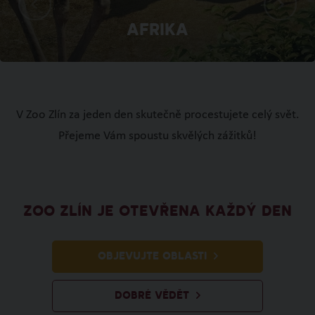
Afrika
V Zoo Zlín za jeden den skutečně procestujete celý svět.
Přejeme Vám spoustu skvělých zážitků!
ZOO ZLÍN JE OTEVŘENA KAŽDÝ DEN
OBJEVUJTE OBLASTI
DOBRÉ VĚDĚT