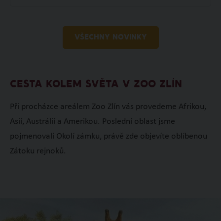
VŠECHNY NOVINKY
CESTA KOLEM SVĚTA V ZOO ZLÍN
Při procházce areálem Zoo Zlín vás provedeme Afrikou,
Asií, Austrálií a Amerikou. Poslední oblast jsme
pojmenovali Okolí zámku, právě zde objevíte oblíbenou
Zátoku rejnoků.