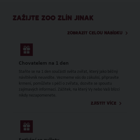
ZAŽIJTE ZOO ZLÍN JINAK
ZOBRAZIT CELOU NABÍDKU
Chovatelem na 1 den
Staňte se na 1 den součástí světa zvířat, který jako běžný
návštěvník neuvidíte. Vezmeme vás do zákulisí, připravíte
krmení, pomůžete s péčí o zvířata, dozvíte se spoustu
zajímavých informací. Zážitek, na který Vy nebo Vaši blízcí
nikdy nezapomenete.
ZJISTIT VÍCE