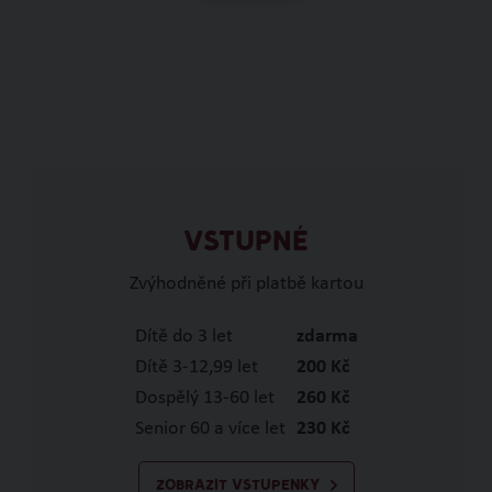
VSTUPNÉ
Zvýhodněné při platbě kartou
Dítě do 3 let
zdarma
Dítě 3-12,99 let
200 Kč
Dospělý 13-60 let
260 Kč
Senior 60 a více let
230 Kč
ZOBRAZIT VSTUPENKY