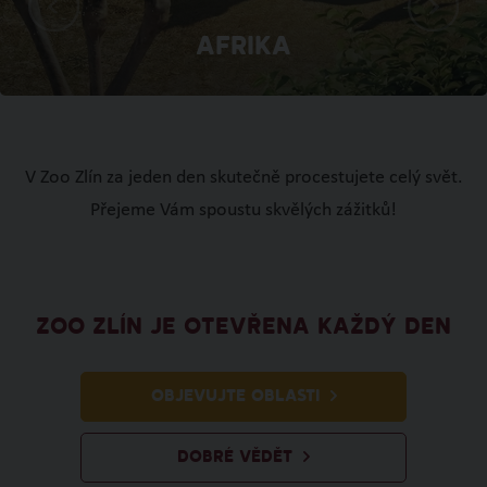
Afrika
V Zoo Zlín za jeden den skutečně procestujete celý svět.
Přejeme Vám spoustu skvělých zážitků!
ZOO ZLÍN JE OTEVŘENA KAŽDÝ DEN
OBJEVUJTE OBLASTI
DOBRÉ VĚDĚT