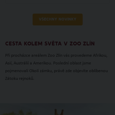
VŠECHNY NOVINKY
CESTA KOLEM SVĚTA V ZOO ZLÍN
Při procházce areálem Zoo Zlín vás provedeme Afrikou,
Asií, Austrálií a Amerikou. Poslední oblast jsme
pojmenovali Okolí zámku, právě zde objevíte oblíbenou
Zátoku rejnoků.