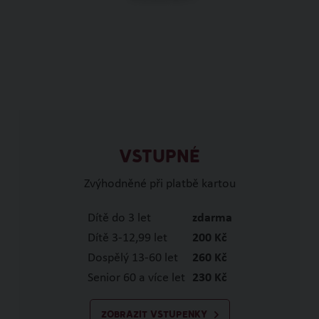
VSTUPNÉ
Zvýhodněné při platbě kartou
Dítě do 3 let
zdarma
Dítě 3-12,99 let
200 Kč
Dospělý 13-60 let
260 Kč
Senior 60 a více let
230 Kč
ZOBRAZIT VSTUPENKY