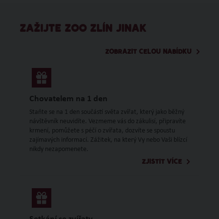
ZAŽIJTE ZOO ZLÍN JINAK
ZOBRAZIT CELOU NABÍDKU
Chovatelem na 1 den
Staňte se na 1 den součástí světa zvířat, který jako běžný
návštěvník neuvidíte. Vezmeme vás do zákulisí, připravíte
krmení, pomůžete s péčí o zvířata, dozvíte se spoustu
zajímavých informací. Zážitek, na který Vy nebo Vaši blízcí
nikdy nezapomenete.
ZJISTIT VÍCE