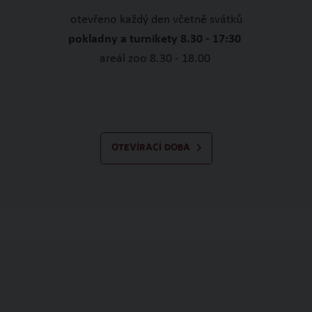
otevřeno každý den včetně svátků
pokladny a turnikety 8.30 - 17:30
areál zoo 8.30 - 18.00
OTEVÍRACÍ DOBA