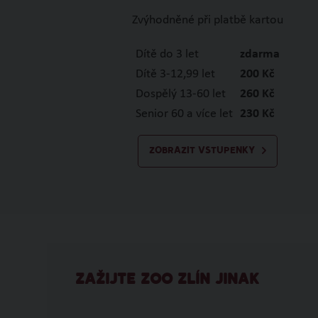
Zvýhodněné při platbě kartou
Dítě do 3 let
zdarma
Dítě 3-12,99 let
200 Kč
Dospělý 13-60 let
260 Kč
Senior 60 a více let
230 Kč
ZOBRAZIT VSTUPENKY
ZAŽIJTE ZOO ZLÍN JINAK