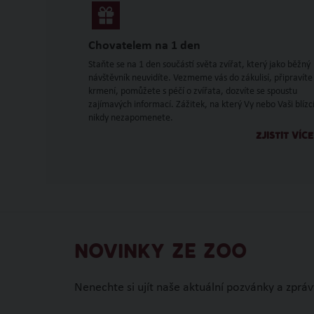
Chovatelem na 1 den
Staňte se na 1 den součástí světa zvířat, který jako běžný
návštěvník neuvidíte. Vezmeme vás do zákulisí, připravíte
krmení, pomůžete s péčí o zvířata, dozvíte se spoustu
zajímavých informací. Zážitek, na který Vy nebo Vaši blízc
nikdy nezapomenete.
ZJISTIT VÍCE
NOVINKY ZE ZOO
Nenechte si ujít naše aktuální pozvánky a zpráv