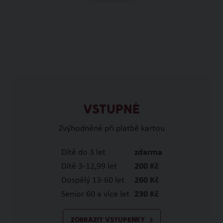
VSTUPNÉ
Zvýhodněné při platbě kartou
Dítě do 3 let
zdarma
Dítě 3-12,99 let
200 Kč
Dospělý 13-60 let
260 Kč
Senior 60 a více let
230 Kč
ZOBRAZIT VSTUPENKY