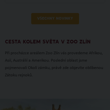
VŠECHNY NOVINKY
CESTA KOLEM SVĚTA V ZOO ZLÍN
Při procházce areálem Zoo Zlín vás provedeme Afrikou,
Asií, Austrálií a Amerikou. Poslední oblast jsme
pojmenovali Okolí zámku, právě zde objevíte oblíbenou
Zátoku rejnoků.