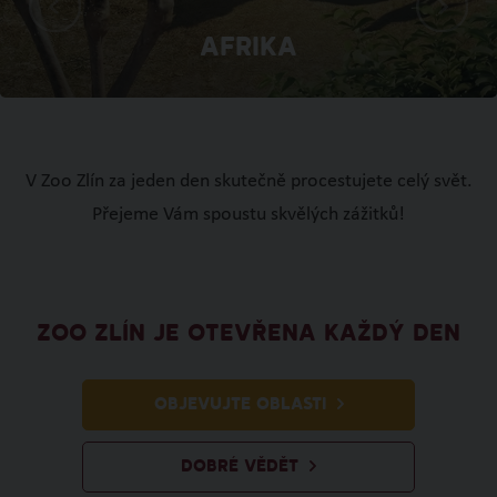
Afrika
V Zoo Zlín za jeden den skutečně procestujete celý svět.
Přejeme Vám spoustu skvělých zážitků!
ZOO ZLÍN JE OTEVŘENA KAŽDÝ DEN
OBJEVUJTE OBLASTI
DOBRÉ VĚDĚT