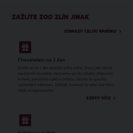
ZAŽIJTE ZOO ZLÍN JINAK
ZOBRAZIT CELOU NABÍDKU
Chovatelem na 1 den
Staňte se na 1 den součástí světa zvířat, který jako běžný
návštěvník neuvidíte. Vezmeme vás do zákulisí, připravíte
krmení, pomůžete s péčí o zvířata, dozvíte se spoustu
zajímavých informací. Zážitek, na který Vy nebo Vaši blízcí
nikdy nezapomenete.
ZJISTIT VÍCE