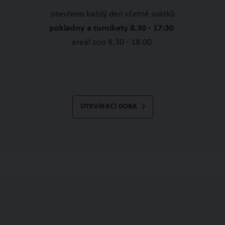
otevřeno každý den včetně svátků
pokladny a turnikety 8.30 - 17:30
areál zoo 8.30 - 18.00
OTEVÍRACÍ DOBA