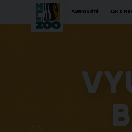
PARKOVIŠTĚ
JAK K NÁ
Vy
b