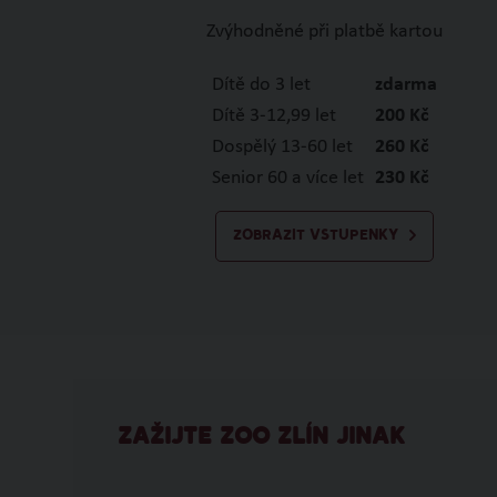
Zvýhodněné při platbě kartou
Dítě do 3 let
zdarma
Dítě 3-12,99 let
200 Kč
Dospělý 13-60 let
260 Kč
Senior 60 a více let
230 Kč
ZOBRAZIT VSTUPENKY
ZAŽIJTE ZOO ZLÍN JINAK