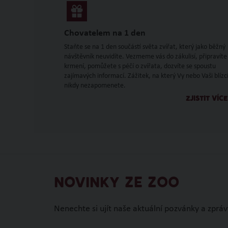
Chovatelem na 1 den
Staňte se na 1 den součástí světa zvířat, který jako běžný
návštěvník neuvidíte. Vezmeme vás do zákulisí, připravíte
krmení, pomůžete s péčí o zvířata, dozvíte se spoustu
zajímavých informací. Zážitek, na který Vy nebo Vaši blízc
nikdy nezapomenete.
ZJISTIT VÍCE
NOVINKY ZE ZOO
Nenechte si ujít naše aktuální pozvánky a zpráv