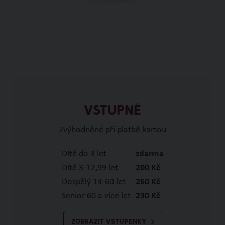
VSTUPNÉ
Zvýhodněné při platbě kartou
Dítě do 3 let
zdarma
Dítě 3-12,99 let
200 Kč
Dospělý 13-60 let
260 Kč
Senior 60 a více let
230 Kč
ZOBRAZIT VSTUPENKY