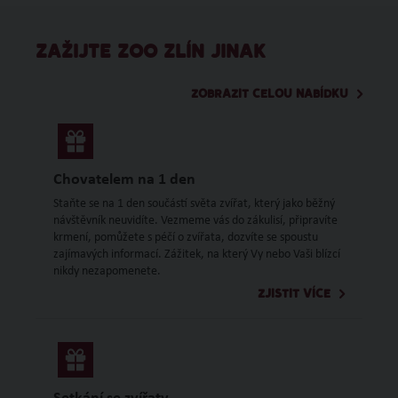
ZAŽIJTE ZOO ZLÍN JINAK
ZOBRAZIT CELOU NABÍDKU
Chovatelem na 1 den
Staňte se na 1 den součástí světa zvířat, který jako běžný
návštěvník neuvidíte. Vezmeme vás do zákulisí, připravíte
krmení, pomůžete s péčí o zvířata, dozvíte se spoustu
zajímavých informací. Zážitek, na který Vy nebo Vaši blízcí
nikdy nezapomenete.
ZJISTIT VÍCE