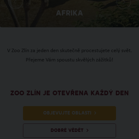
Afrika
V Zoo Zlín za jeden den skutečně procestujete celý svět.
Přejeme Vám spoustu skvělých zážitků!
ZOO ZLÍN JE OTEVŘENA KAŽDÝ DEN
OBJEVUJTE OBLASTI
DOBRÉ VĚDĚT