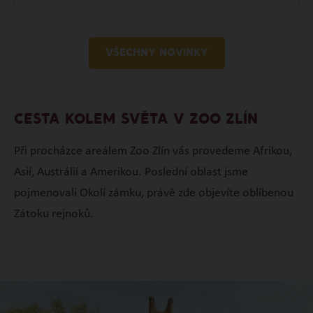
VŠECHNY NOVINKY
CESTA KOLEM SVĚTA V ZOO ZLÍN
Při procházce areálem Zoo Zlín vás provedeme Afrikou,
Asií, Austrálií a Amerikou. Poslední oblast jsme
pojmenovali Okolí zámku, právě zde objevíte oblíbenou
Zátoku rejnoků.