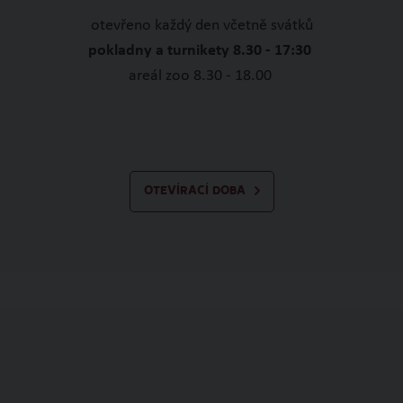
otevřeno každý den včetně svátků
pokladny a turnikety 8.30 - 17:30
areál zoo 8.30 - 18.00
OTEVÍRACÍ DOBA