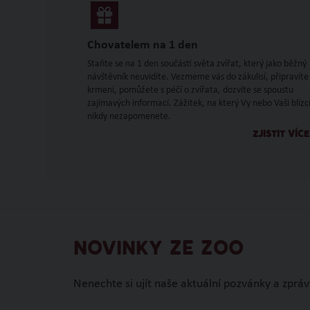
Chovatelem na 1 den
Staňte se na 1 den součástí světa zvířat, který jako běžný
návštěvník neuvidíte. Vezmeme vás do zákulisí, připravíte
krmení, pomůžete s péčí o zvířata, dozvíte se spoustu
zajímavých informací. Zážitek, na který Vy nebo Vaši blízc
nikdy nezapomenete.
ZJISTIT VÍCE
NOVINKY ZE ZOO
Nenechte si ujít naše aktuální pozvánky a zpráv