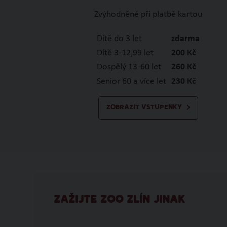
Zvýhodněné při platbě kartou
Dítě do 3 let
zdarma
Dítě 3-12,99 let
200 Kč
Dospělý 13-60 let
260 Kč
Senior 60 a více let
230 Kč
ZOBRAZIT VSTUPENKY
ZAŽIJTE ZOO ZLÍN JINAK